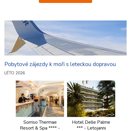
Pobytové zájezdy k moři s leteckou dopravou
LÉTO 2026
Sorriso Thermae
Hotel Delle Palme
Resort & Spa **** -
*** - Letojanni