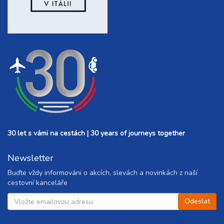
30 let s vámi na cestách | 30 years of journeys together
Newsletter
Buďte vždy informováni o akcích, slevách a novinkách z naší
cestovní kanceláře