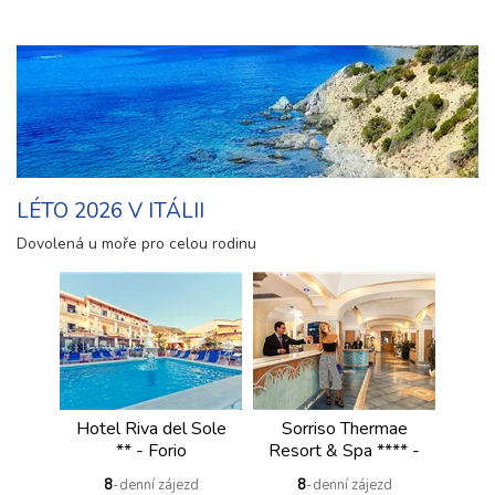
LÉTO 2026 V ITÁLII
Dovolená u moře pro celou rodinu
Hotel Riva del Sole
Sorriso Thermae
** - Forio
Resort & Spa **** -
Forio
8
-denní zájezd
8
-denní zájezd