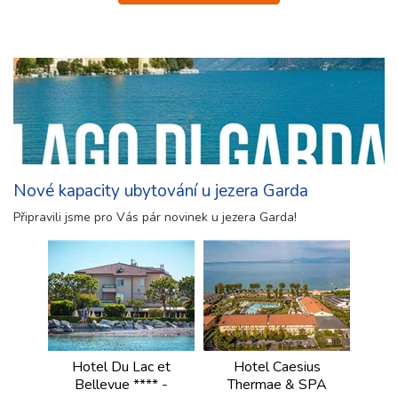
Nové kapacity ubytování u jezera Garda
Připravili jsme pro Vás pár novinek u jezera Garda!
Hotel Du Lac et
Hotel Caesius
Bellevue **** -
Thermae & SPA