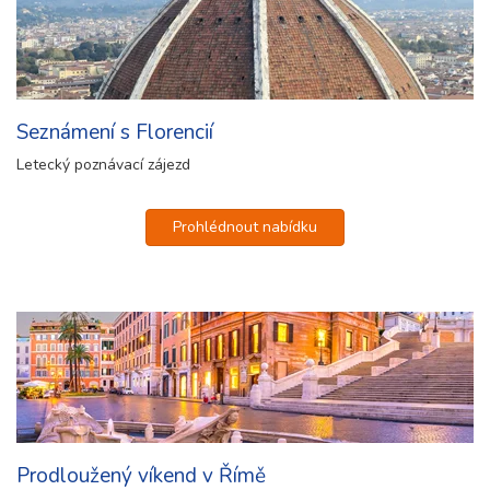
Seznámení s Florencií
Letecký poznávací zájezd
Prohlédnout nabídku
Prodloužený víkend v Římě