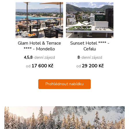
Glam Hotel & Terrace
Sunset Hotel **** -
**** - Mondello
Cefalu
4,5,8
-denní zájezd
8
-denní zájezd
17 600 Kč
29 200 Kč
od
od
Prohlédnout nabídku