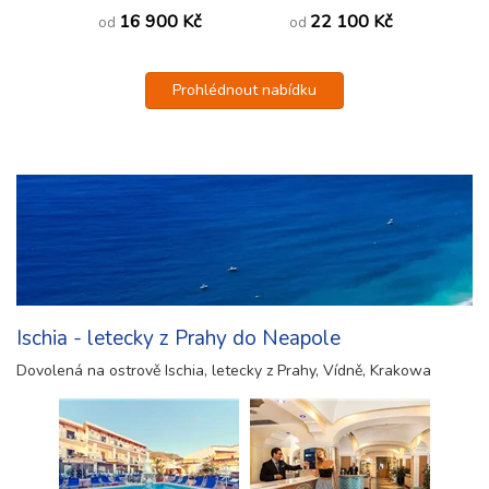
16 900 Kč
22 100 Kč
od
od
Prohlédnout nabídku
Ischia - letecky z Prahy do Neapole
Dovolená na ostrově Ischia, letecky z Prahy, Vídně, Krakowa