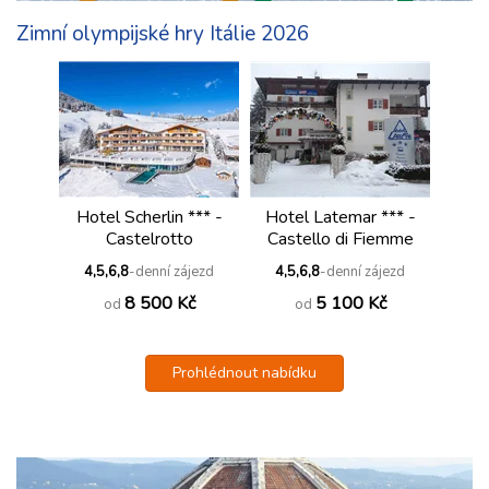
Zimní olympijské hry Itálie 2026
Hotel Scherlin *** -
Hotel Latemar *** -
Castelrotto
Castello di Fiemme
4,5,6,8
-denní zájezd
4,5,6,8
-denní zájezd
8 500 Kč
5 100 Kč
od
od
Prohlédnout nabídku