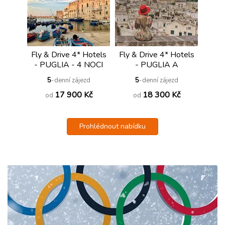
Fly & Drive 4* Hotels
Fly & Drive 4* Hotels
- PUGLIA - 4 NOCI
- PUGLIA A
MATERA - 4 NOCI
5
-denní zájezd
5
-denní zájezd
17 900 Kč
18 300 Kč
od
od
Prohlédnout nabídku