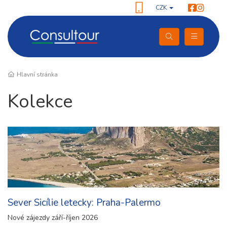
CZK
Hlavní stránka
Kolekce
Sever Sicílie letecky: Praha-Palermo
Nové zájezdy září-říjen 2026