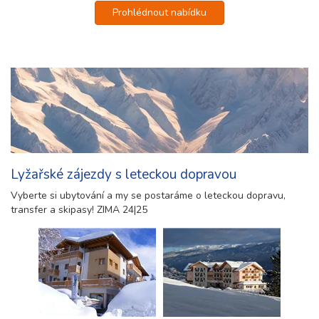
Prohlédnout nabídku
Lyžařské zájezdy s leteckou dopravou
Vyberte si ubytování a my se postaráme o leteckou dopravu,
transfer a skipasy! ZIMA 24|25