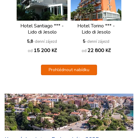
Hotel Santiago *** -
Hotel Torino *** -
Lido di Jesolo
Lido di Jesolo
5,8
-denní zájezd
5
-denní zájezd
15 200 Kč
22 800 Kč
od
od
Prohlédnout nabídku