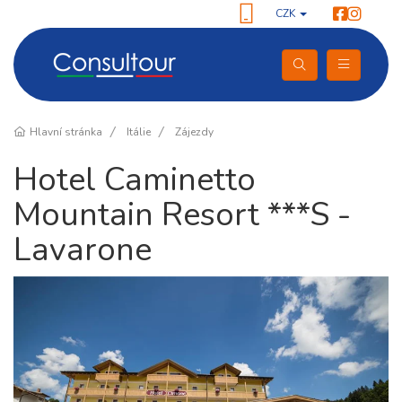
CZK
Hlavní stránka
Itálie
Zájezdy
Hotel Caminetto
Mountain Resort ***S -
Lavarone