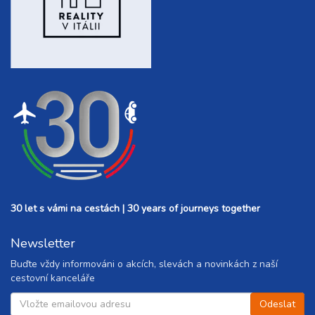
30 let s vámi na cestách | 30 years of journeys together
Newsletter
Buďte vždy informováni o akcích, slevách a novinkách z naší
cestovní kanceláře