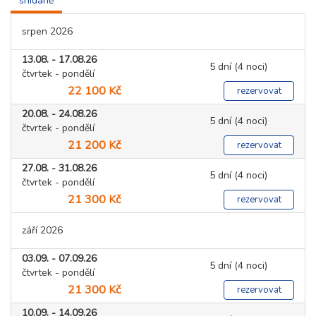
snídaně
srpen 2026
13.08. - 17.08.26
5 dní (4 noci)
čtvrtek - pondělí
22 100 Kč
rezervovat
20.08. - 24.08.26
5 dní (4 noci)
čtvrtek - pondělí
21 200 Kč
rezervovat
27.08. - 31.08.26
5 dní (4 noci)
čtvrtek - pondělí
21 300 Kč
rezervovat
září 2026
03.09. - 07.09.26
5 dní (4 noci)
čtvrtek - pondělí
21 300 Kč
rezervovat
10.09. - 14.09.26