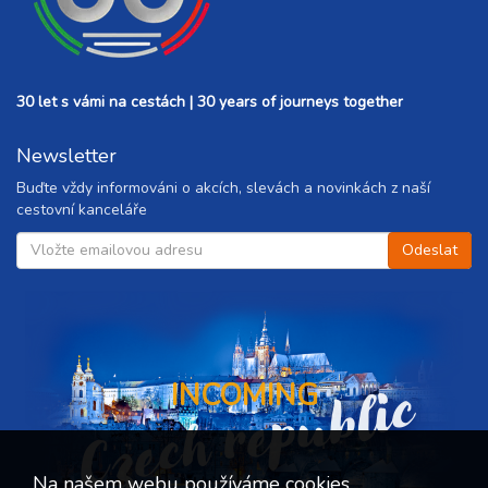
30 let s vámi na cestách | 30 years of journeys together
Newsletter
Buďte vždy informováni o akcích, slevách a novinkách z naší
cestovní kanceláře
Czech republic
INCOMING
Na našem webu používáme cookies