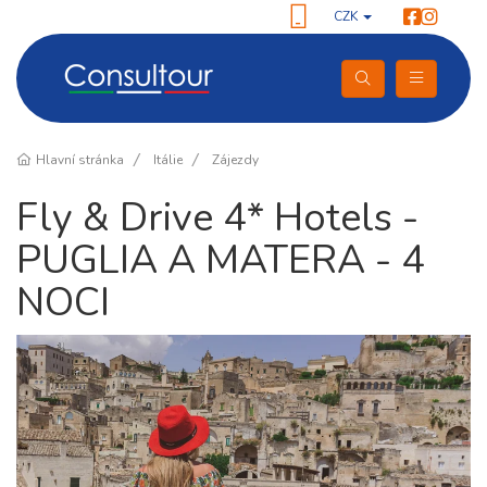
CZK
Hlavní stránka
Itálie
Zájezdy
Fly & Drive 4* Hotels -
PUGLIA A MATERA - 4
NOCI