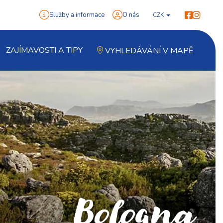
Služby a informace
O nás
CZK
ZAJÍMAVOSTI A TIPY
VYHLEDÁVÁNÍ V MAPĚ
Bologna