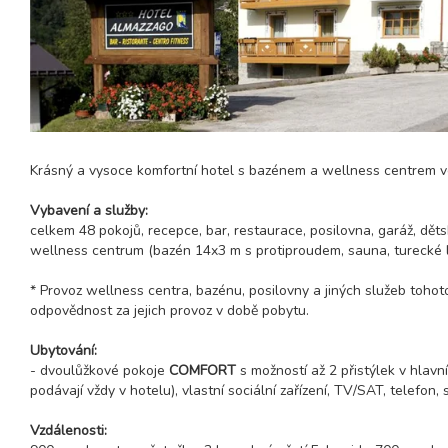
Krásný a vysoce komfortní hotel s bazénem a wellness centrem v
Vybavení a služby:
celkem 48 pokojů, recepce, bar, restaurace, posilovna, garáž, děts
wellness centrum (bazén 14x3 m s protiproudem, sauna, turecké lá
* Provoz wellness centra, bazénu, posilovny a jiných služeb tohot
odpovědnost za jejich provoz v době pobytu.
Ubytování:
- dvoulůžkové pokoje
COMFORT
s možností až 2 přistýlek v hlav
podávají vždy v hotelu), vlastní sociální zařízení, TV/SAT, telefon, 
Vzdálenosti: