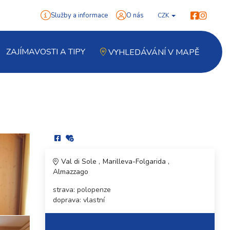
Služby a informace
O nás
CZK
ZAJÍMAVOSTI A TIPY
VYHLEDÁVÁNÍ V MAPĚ
Val di Sole
Marilleva-Folgarida
Almazzago
strava: polopenze
doprava: vlastní