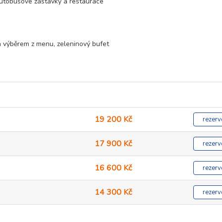
autobusové zastávky a restaurace
 výběrem z menu, zeleninový bufet
19 200 Kč
rezerv
17 900 Kč
rezerv
16 600 Kč
rezerv
14 300 Kč
rezerv