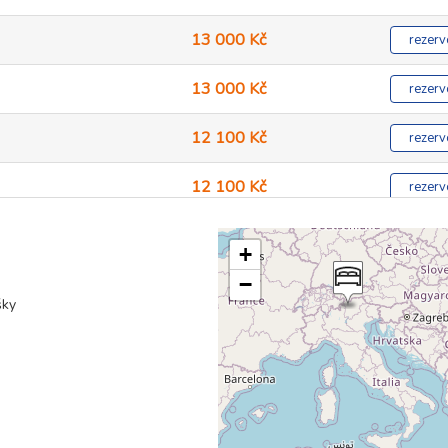
13 000 Kč
rezerv
13 000 Kč
rezerv
12 100 Kč
rezerv
12 100 Kč
rezerv
+
−
12 100 Kč
rezerv
šky
12 100 Kč
rezerv
12 100 Kč
rezerv
12 100 Kč
rezerv