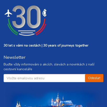
30 let s vámi na cestách | 30 years of journeys together
Newsletter
Buďte vždy informováni o akcích, slevách a novinkách z naší
cestovní kanceláře