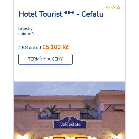
Hotel Tourist *** - Cefalu
letecky
snídaně
15 100 Kč
4,5,8 dní od
TERMÍNY A CENY