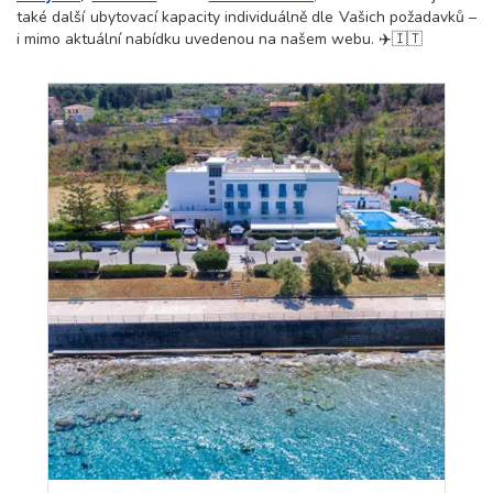
také další ubytovací kapacity individuálně dle Vašich požadavků –
i mimo aktuální nabídku uvedenou na našem webu. ✈️🇮🇹