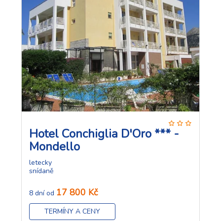
Hotel Conchiglia D'Oro *** -
Mondello
letecky
snídaně
17 800 Kč
8 dní od
TERMÍNY A CENY