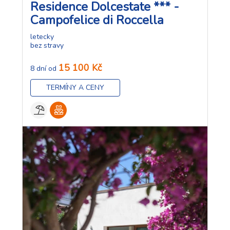
Residence Dolcestate *** -
Campofelice di Roccella
letecky
bez stravy
15 100 Kč
8 dní od
TERMÍNY A CENY