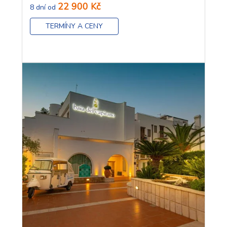
22 900 Kč
8 dní od
TERMÍNY A CENY