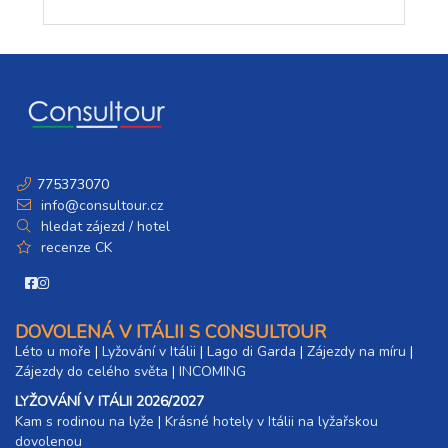
775373070
info@consultour.cz
hledat zájezd / hotel
recenze CK
DOVOLENÁ V ITÁLII S CONSULTOUR
Léto u moře
|
Lyžování v Itálii
|
Lago di Garda
|
Zájezdy na míru
|
Zájezdy do celého světa
|
INCOMING
LYŽOVÁNÍ V ITÁLII 2026/2027
Kam s rodinou na lyže
|​
Krásné hotely v Itálii na lyžařskou
dovolenou