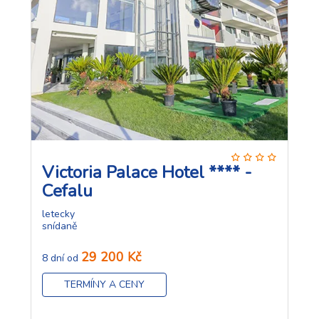
Victoria Palace Hotel **** -
Cefalu
letecky
snídaně
29 200 Kč
8 dní od
TERMÍNY A CENY