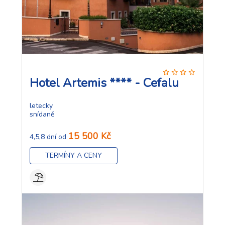
Hotel Artemis **** - Cefalu
letecky
snídaně
15 500 Kč
4,5,8 dní od
TERMÍNY A CENY