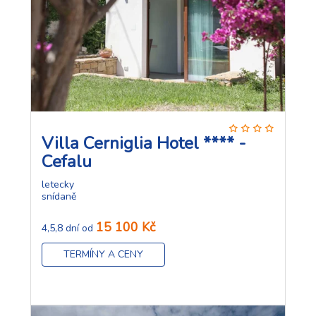
Villa Cerniglia Hotel **** -
Cefalu
letecky
snídaně
15 100 Kč
4,5,8 dní od
TERMÍNY A CENY