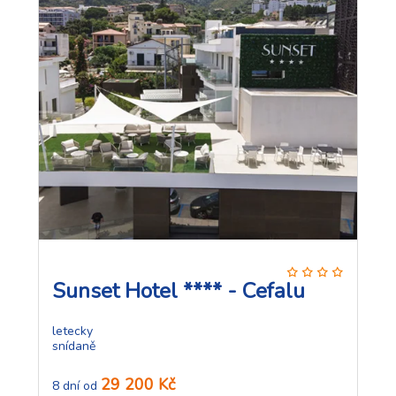
Sunset Hotel **** - Cefalu
letecky
snídaně
29 200 Kč
8 dní od