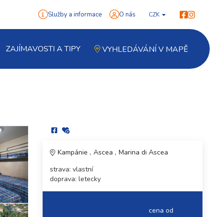
Služby a informace
O nás
CZK
ZAJÍMAVOSTI A TIPY
VYHLEDÁVÁNÍ V MAPĚ
Kampánie
Ascea
Marina di Ascea
strava: vlastní
doprava: letecky
cena od