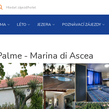
Vyhledat
co
hledáte
IMA
LÉTO
JEZERA
POZNÁVACÍ ZÁJEZDY
Palme - Marina di Ascea