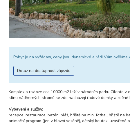
Pobyt je na vyžádání, ceny jsou dynamické a rádi Vám ověříme 
Dotaz na dostupnost zájezdu
Komplex o rozloze cca 10000 m2 leží v národním parku Cilento v 
stínu nádherných stromů se zde nacházejí řadové domky a zděné 
Vybavení a služby:
recepce, restaurace, bazén, pláž, hřiště na mini fotbal, hřiště na ba
animační program (jen v hlavní sezóně), dětský koutek, uzavřené pa