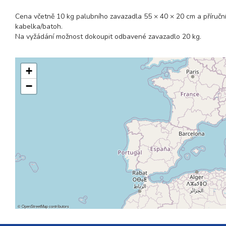
Cena včetně 10 kg palubního zavazadla 55 × 40 × 20 cm a příruční
kabelka/batoh.
Na vyžádání možnost dokoupit odbavené zavazadlo 20 kg.
+
−
©
OpenStreetMap
contributors