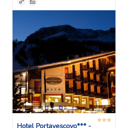
Hotel Portavescovo*** -