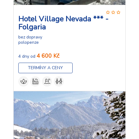
Hotel Village Nevada *** -
Folgaria
bez dopravy
polopenze
4 600 Kč
4 dny od
TERMÍNY A CENY