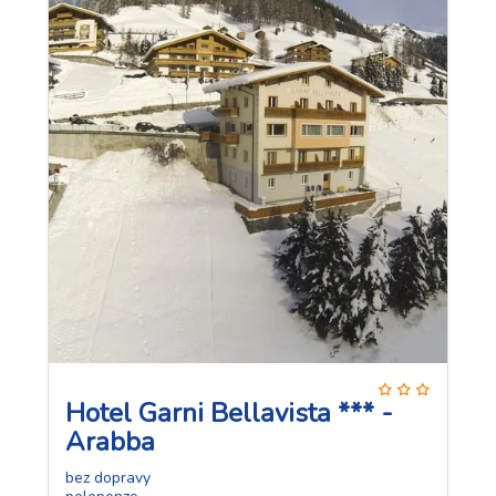
Hotel Garni Bellavista *** -
Arabba
bez dopravy