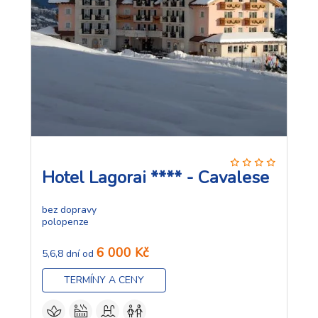
Hotel Lagorai **** - Cavalese
bez dopravy
polopenze
6 000 Kč
5,6,8 dní od
TERMÍNY A CENY