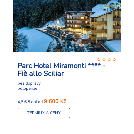
Parc Hotel Miramonti **** -
Fiè allo Sciliar
bez dopravy
polopenze
9 600 Kč
4,5,6,8 dní od
TERMÍNY A CENY