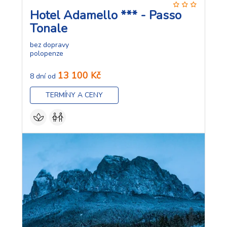
Hotel Adamello *** - Passo
Tonale
bez dopravy
polopenze
13 100 Kč
8 dní od
TERMÍNY A CENY