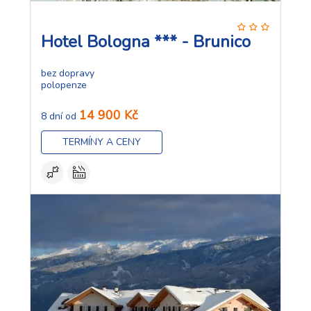
Hotel Bologna *** - Brunico
bez dopravy
polopenze
14 900 Kč
8 dní od
TERMÍNY A CENY