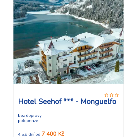
Hotel Seehof *** - Monguelfo
bez dopravy
polopenze
7 400 Kč
4,5,8 dní od