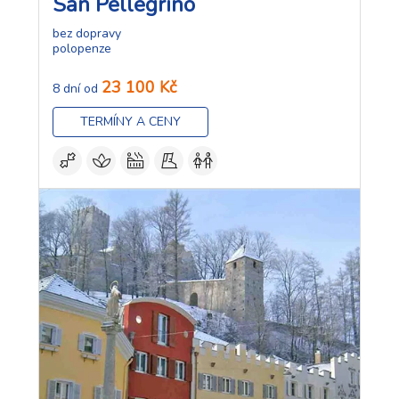
San Pellegrino
bez dopravy
polopenze
23 100 Kč
8 dní od
TERMÍNY A CENY