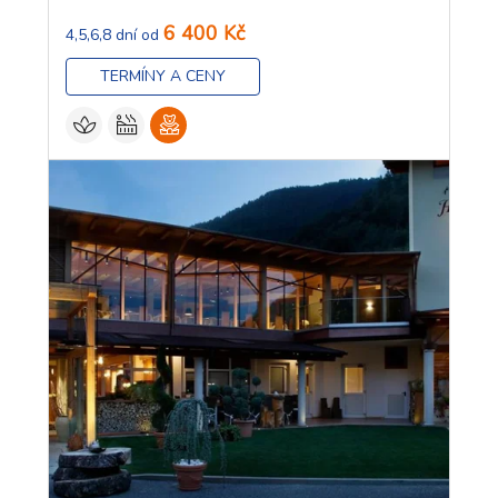
6 400 Kč
4,5,6,8 dní od
TERMÍNY A CENY