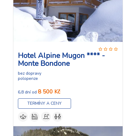
Hotel Alpine Mugon **** -
Monte Bondone
bez dopravy
polopenze
8 500 Kč
6,8 dní od
TERMÍNY A CENY