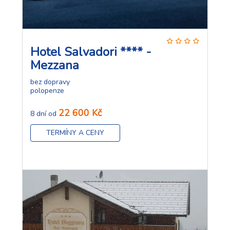
Hotel Salvadori **** -
Mezzana
bez dopravy
polopenze
22 600 Kč
8 dní od
TERMÍNY A CENY