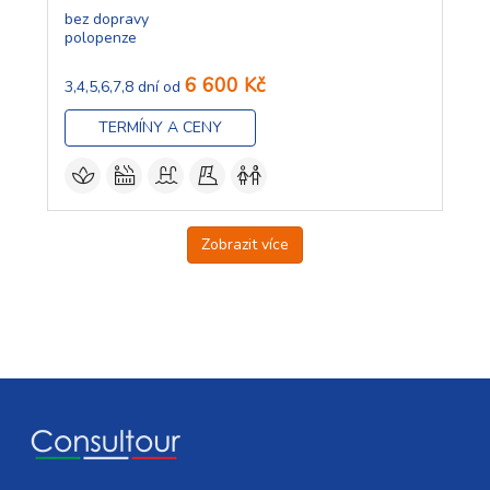
bez dopravy
polopenze
6 600 Kč
3,4,5,6,7,8 dní od
TERMÍNY A CENY
Zobrazit více