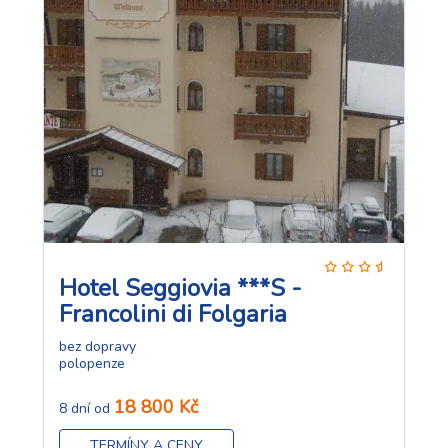
Hotel Seggiovia ***S -
Francolini di Folgaria
bez dopravy
polopenze
18 800 Kč
8 dní od
TERMÍNY A CENY