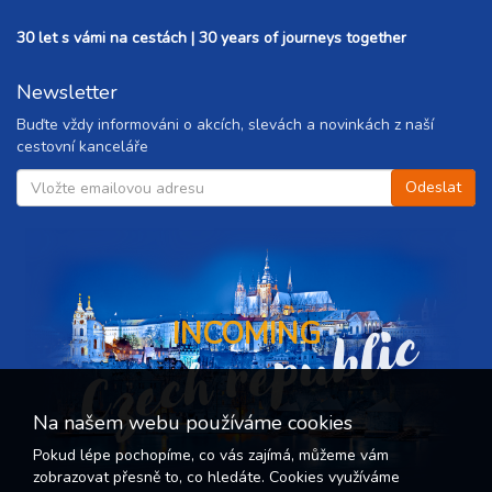
30 let s vámi na cestách | 30 years of journeys together
Newsletter
Buďte vždy informováni o akcích, slevách a novinkách z naší
cestovní kanceláře
Czech republic
INCOMING
Na našem webu používáme cookies
Pokud lépe pochopíme, co vás zajímá, můžeme vám
zobrazovat přesně to, co hledáte. Cookies využíváme