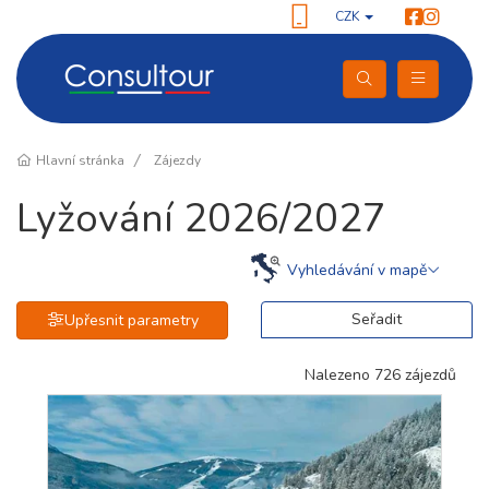
CZK
Hlavní stránka
Zájezdy
Lyžování 2026/2027
Vyhledávání v mapě
Seřadit
Upřesnit parametry
Nalezeno 726 zájezdů