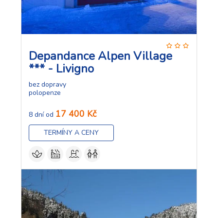
Depandance Alpen Village
*** - Livigno
bez dopravy
polopenze
17 400 Kč
8 dní od
TERMÍNY A CENY