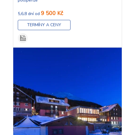
polopenze
9 500 Kč
5,6,8 dní od
TERMÍNY A CENY