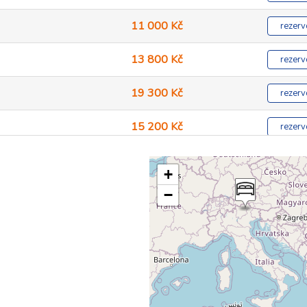
11 000 Kč
rezerv
13 800 Kč
rezerv
19 300 Kč
rezerv
15 200 Kč
rezerv
19 000 Kč
rezerv
+
26 600 Kč
−
rezerv
15 200 Kč
rezerv
17 600 Kč
rezerv