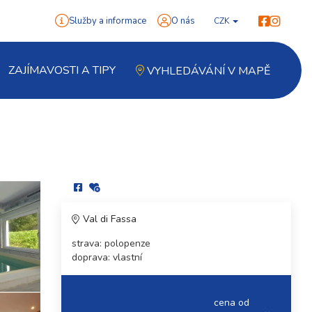
Služby a informace
O nás
CZK
ZAJÍMAVOSTI A TIPY
VYHLEDÁVÁNÍ V MAPĚ
Val di Fassa
strava: polopenze
doprava: vlastní
cena od