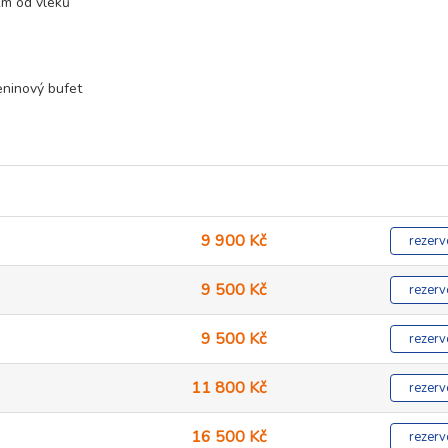
km od vleků
eninový bufet
9 900 Kč
rezerv
9 500 Kč
rezerv
9 500 Kč
rezerv
11 800 Kč
rezerv
16 500 Kč
rezerv