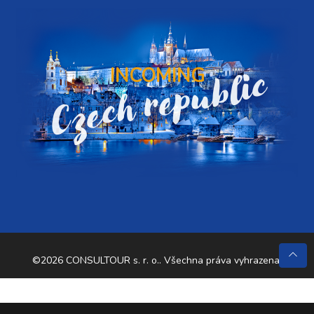
Czech republic
INCOMING
©2026 CONSULTOUR s. r. o.. Všechna práva vyhrazena.