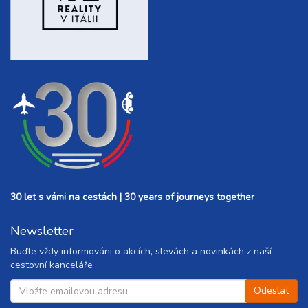
30 let s vámi na cestách | 30 years of journeys together
Newsletter
Buďte vždy informováni o akcích, slevách a novinkách z naší
cestovní kanceláře