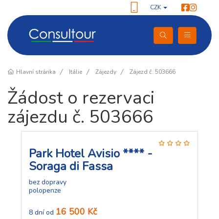
CZK
Hlavní stránka
Itálie
Zájezdy
Zájezd č. 503666
Žádost o rezervaci
zájezdu č. 503666
Park Hotel Avisio **** -
Soraga di Fassa
bez dopravy
polopenze
16 500 Kč
8 dní od