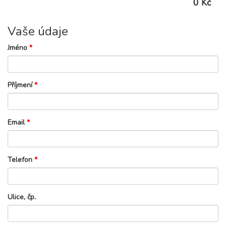
0 Kč
Vaše údaje
Jméno
*
Příjmení
*
Email
*
Telefon
*
Ulice, čp.