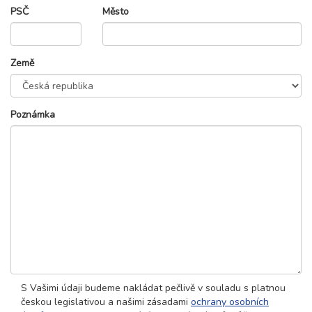
PSČ
Město
Země
Poznámka
S Vašimi údaji budeme nakládat pečlivě v souladu s platnou
českou legislativou a našimi zásadami
ochrany osobních