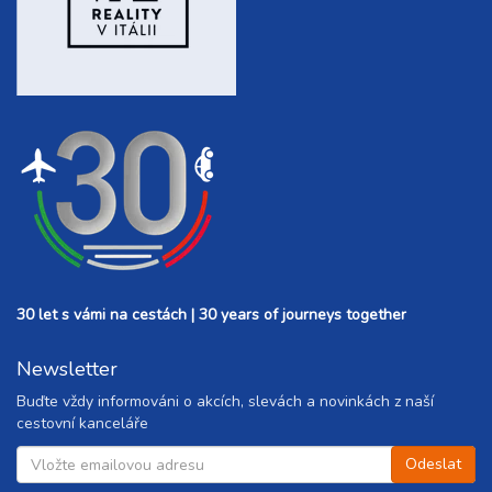
30 let s vámi na cestách | 30 years of journeys together
Newsletter
Buďte vždy informováni o akcích, slevách a novinkách z naší
cestovní kanceláře