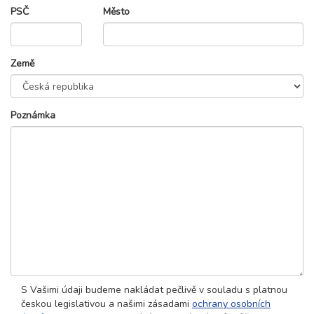
PSČ
Město
Země
Poznámka
S Vašimi údaji budeme nakládat pečlivě v souladu s platnou
českou legislativou a našimi zásadami
ochrany osobních