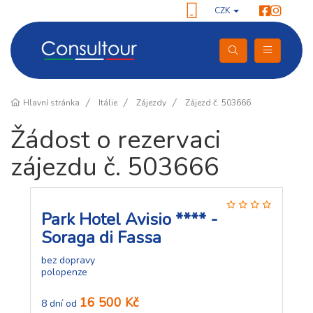
CZK
Hlavní stránka
Itálie
Zájezdy
Zájezd č. 503666
Žádost o rezervaci
zájezdu č. 503666
Park Hotel Avisio **** -
Soraga di Fassa
bez dopravy
polopenze
16 500 Kč
8 dní od