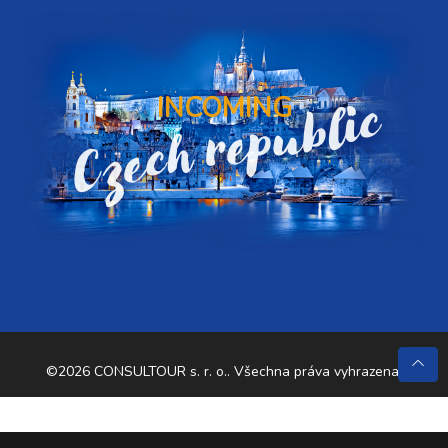
Czech republic
INCOMING
©2026 CONSULTOUR s. r. o.. Všechna práva vyhrazena.