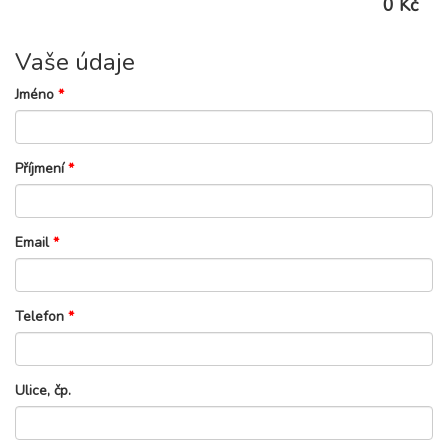
0 Kč
Vaše údaje
Jméno
*
Příjmení
*
Email
*
Telefon
*
Ulice, čp.