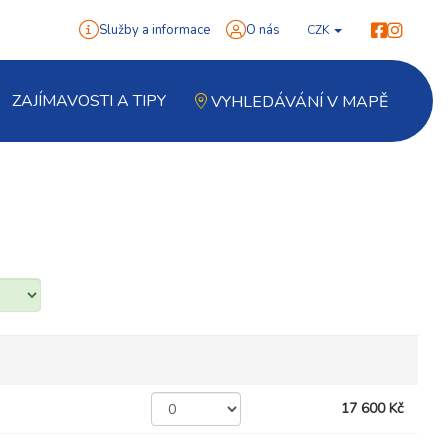
Služby a informace
O nás
CZK
ZAJÍMAVOSTI A TIPY
VYHLEDÁVÁNÍ V MAPĚ
17 600 Kč