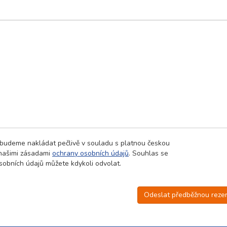
 budeme nakládat pečlivě v souladu s platnou českou
 našimi zásadami
ochrany osobních údajů
. Souhlas se
obních údajů můžete kdykoli odvolat.
Odeslat předběžnou rezer