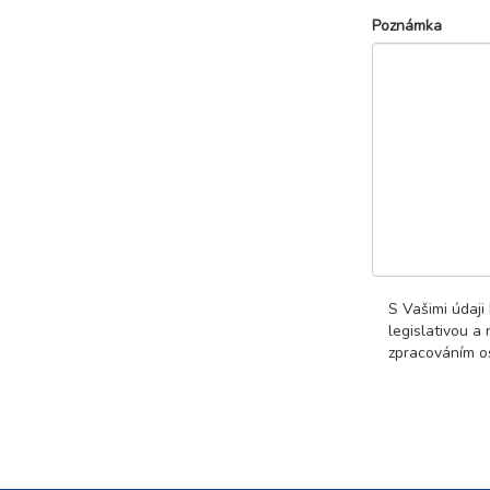
Poznámka
S Vašimi údaji
legislativou a
zpracováním os