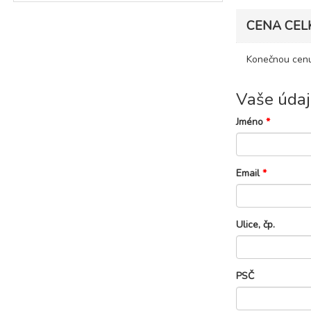
CENA CEL
Konečnou cenu
Vaše údaj
Jméno
*
Email
*
Ulice, čp.
PSČ