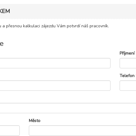
KEM
 a přesnou kalkulaci zájezdu Vám potvrdí náš pracovník.
e
Příjmení
Telefon
Město