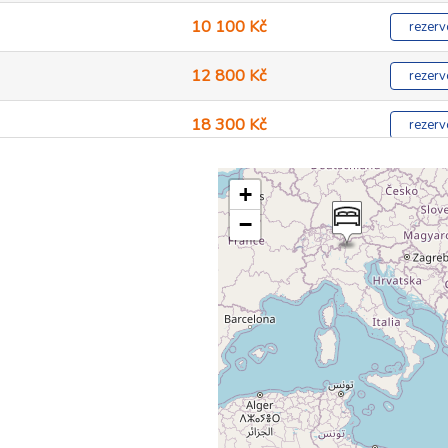
10 100 Kč
rezerv
12 800 Kč
rezerv
18 300 Kč
rezerv
10 900 Kč
rezerv
+
13 600 Kč
−
rezerv
19 000 Kč
rezerv
10 900 Kč
rezerv
13 600 Kč
rezerv