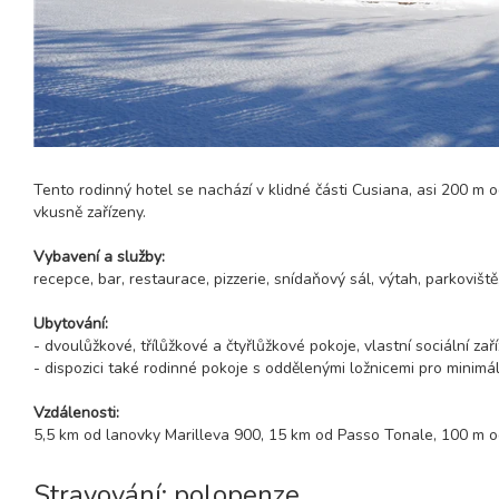
Tento rodinný hotel se nachází v klidné části Cusiana, asi 200 m o
vkusně zařízeny.
Vybavení a služby:
recepce, bar, restaurace, pizzerie, snídaňový sál, výtah, parkoviště
Ubytování:
- dvoulůžkové, třílůžkové a čtyřlůžkové pokoje, vlastní sociální zaří
- dispozici také rodinné pokoje s oddělenými ložnicemi pro minim
Vzdálenosti:
5,5 km od lanovky Marilleva 900, 15 km od Passo Tonale, 100 m 
Stravování: polopenze