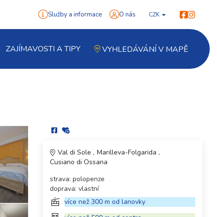
Služby a informace
O nás
CZK
ZAJÍMAVOSTI A TIPY
VYHLEDÁVÁNÍ V MAPĚ
Val di Sole
Marilleva-Folgarida
Cusiano di Ossana
strava: polopenze
doprava: vlastní
více než 300 m od lanovky