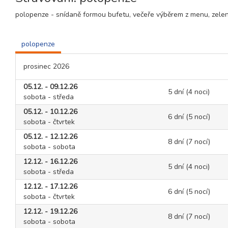
polopenze - snídaně formou bufetu, večeře výběrem z menu, zele
polopenze
prosinec 2026
05.12. - 09.12.26
5 dní (4 noci)
sobota - středa
05.12. - 10.12.26
6 dní (5 nocí)
sobota - čtvrtek
05.12. - 12.12.26
8 dní (7 nocí)
sobota - sobota
12.12. - 16.12.26
5 dní (4 noci)
sobota - středa
12.12. - 17.12.26
6 dní (5 nocí)
sobota - čtvrtek
12.12. - 19.12.26
8 dní (7 nocí)
sobota - sobota