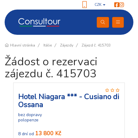
CZK
Hlavní stránka
Itálie
Zájezdy
Zájezd č. 415703
Žádost o rezervaci
zájezdu č. 415703
Hotel Niagara *** - Cusiano di
Ossana
bez dopravy
polopenze
13 800 Kč
8 dní od