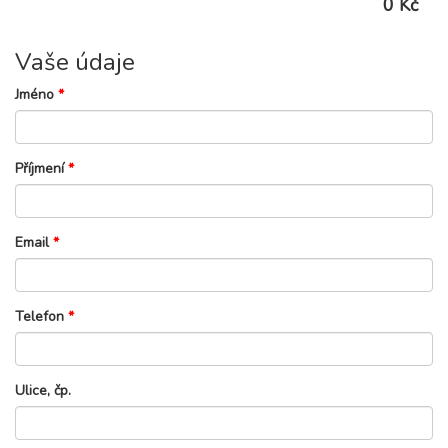
0 Kč
Vaše údaje
Jméno
*
Příjmení
*
Email
*
Telefon
*
Ulice, čp.