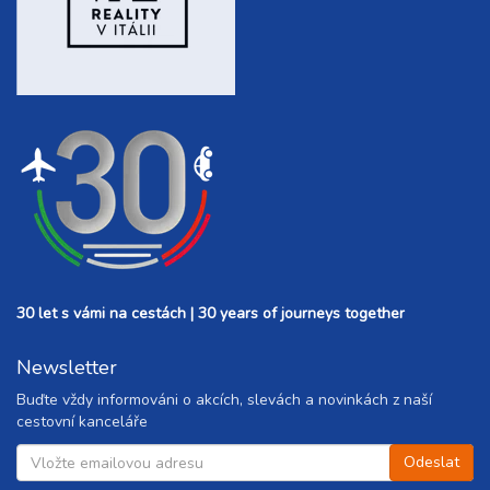
30 let s vámi na cestách | 30 years of journeys together
Newsletter
Buďte vždy informováni o akcích, slevách a novinkách z naší
cestovní kanceláře