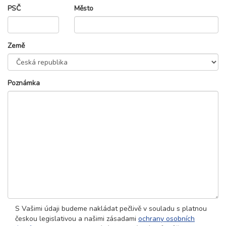
PSČ
Město
Země
Poznámka
S Vašimi údaji budeme nakládat pečlivě v souladu s platnou
českou legislativou a našimi zásadami
ochrany osobních