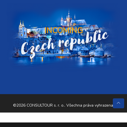
Czech republic
INCOMING
©2026 CONSULTOUR s. r. o.. Všechna práva vyhrazena.