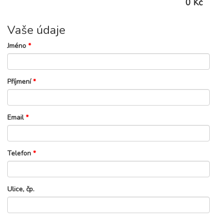
0 Kč
Vaše údaje
Jméno
*
Příjmení
*
Email
*
Telefon
*
Ulice, čp.