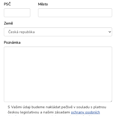
PSČ
Město
Země
Poznámka
S Vašimi údaji budeme nakládat pečlivě v souladu s platnou
českou legislativou a našimi zásadami
ochrany osobních