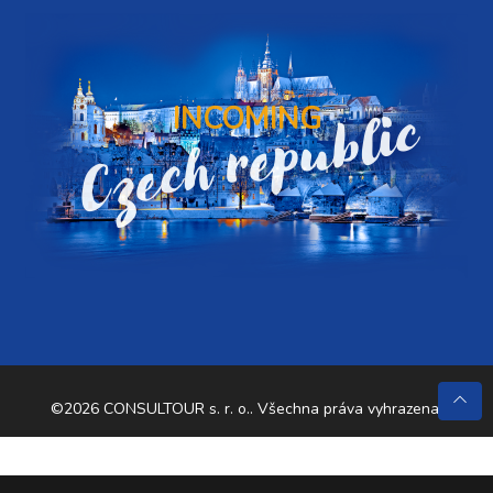
Czech republic
INCOMING
©2026 CONSULTOUR s. r. o.. Všechna práva vyhrazena.