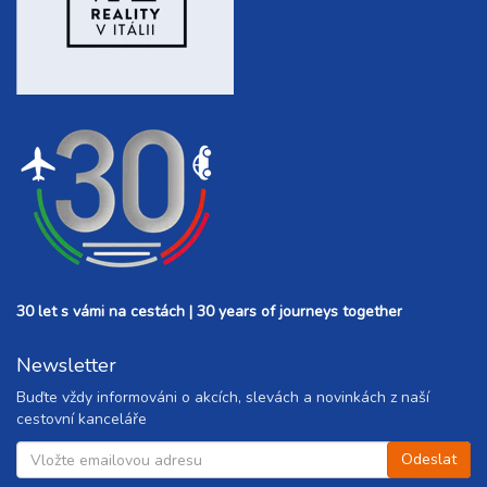
30 let s vámi na cestách | 30 years of journeys together
Newsletter
Buďte vždy informováni o akcích, slevách a novinkách z naší
cestovní kanceláře