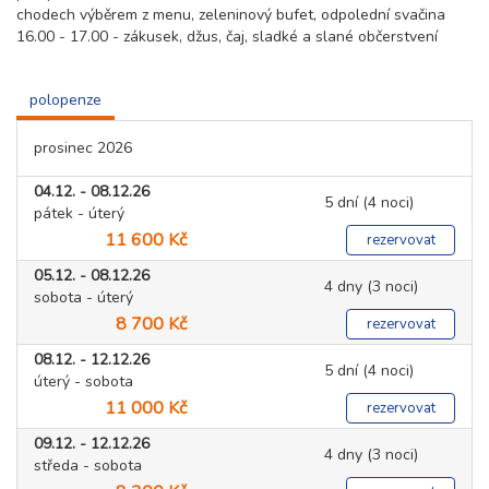
chodech výběrem z menu, zeleninový bufet, odpolední svačina
16.00 - 17.00 - zákusek, džus, čaj, sladké a slané občerstvení
polopenze
prosinec 2026
04.12. - 08.12.26
5 dní (4 noci)
pátek - úterý
11 600 Kč
rezervovat
05.12. - 08.12.26
4 dny (3 noci)
sobota - úterý
8 700 Kč
rezervovat
08.12. - 12.12.26
5 dní (4 noci)
úterý - sobota
11 000 Kč
rezervovat
09.12. - 12.12.26
4 dny (3 noci)
středa - sobota