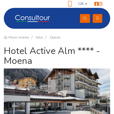
CZK
Hlavní stránka
Itálie
Zájezdy
Hotel Active Alm **** -
Moena