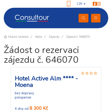
CZK
Hlavní stránka
Itálie
Zájezdy
Zájezd č. 646070
Žádost o rezervaci
zájezdu č. 646070
Hotel Active Alm **** -
Moena
bez dopravy
polopenze
8 300 Kč
4 dny od