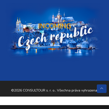
Czech republic
INCOMING
©2026 CONSULTOUR s. r. o.. Všechna práva vyhrazena.