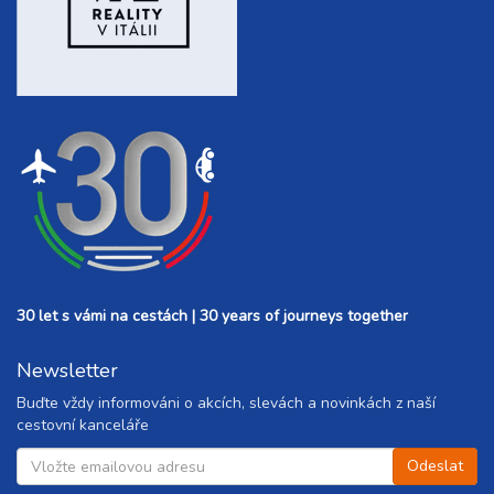
30 let s vámi na cestách | 30 years of journeys together
Newsletter
Buďte vždy informováni o akcích, slevách a novinkách z naší
cestovní kanceláře