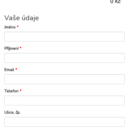
0 Kč
Vaše údaje
Jméno
*
Příjmení
*
Email
*
Telefon
*
Ulice, čp.