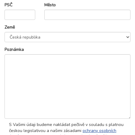
PSČ
Město
Země
Poznámka
S Vašimi údaji budeme nakládat pečlivě v souladu s platnou
českou legislativou a našimi zásadami
ochrany osobních