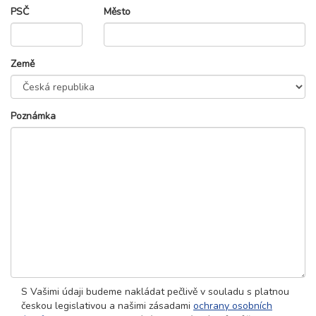
PSČ
Město
Země
Poznámka
S Vašimi údaji budeme nakládat pečlivě v souladu s platnou
českou legislativou a našimi zásadami
ochrany osobních