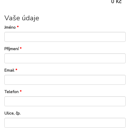
0 Kč
Vaše údaje
Jméno
*
Příjmení
*
Email
*
Telefon
*
Ulice, čp.