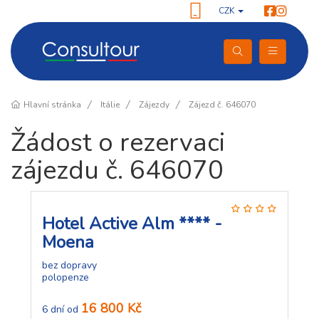
CZK
Hlavní stránka
Itálie
Zájezdy
Zájezd č. 646070
Žádost o rezervaci
zájezdu č. 646070
Hotel Active Alm **** -
Moena
bez dopravy
polopenze
16 800 Kč
6 dní od