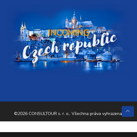
Czech republic
INCOMING
©2026 CONSULTOUR s. r. o.. Všechna práva vyhrazena.