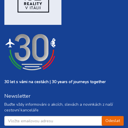
30 let s vámi na cestách | 30 years of journeys together
Newsletter
Buďte vždy informováni o akcích, slevách a novinkách z naší
cestovní kanceláře