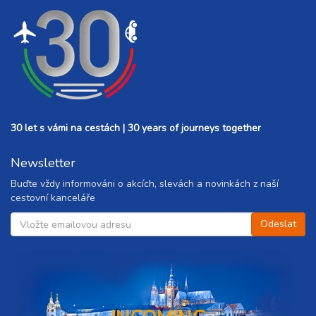
30 let s vámi na cestách | 30 years of journeys together
Newsletter
Buďte vždy informováni o akcích, slevách a novinkách z naší
cestovní kanceláře