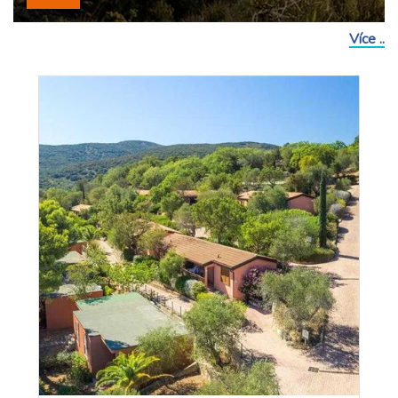
Více ..