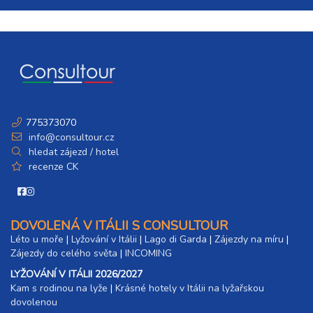
775373070
info@consultour.cz
hledat zájezd / hotel
recenze CK
DOVOLENÁ V ITÁLII S CONSULTOUR
Léto u moře
|
Lyžování v Itálii
|
Lago di Garda
|
Zájezdy na míru
|
Zájezdy do celého světa
|
INCOMING
LYŽOVÁNÍ V ITÁLII 2026/2027
Kam s rodinou na lyže
|​
Krásné hotely v Itálii na lyžařskou
dovolenou