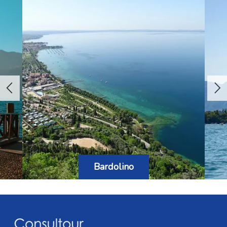
množství vinic a vinařství, farmy, olivové...
Bardolino