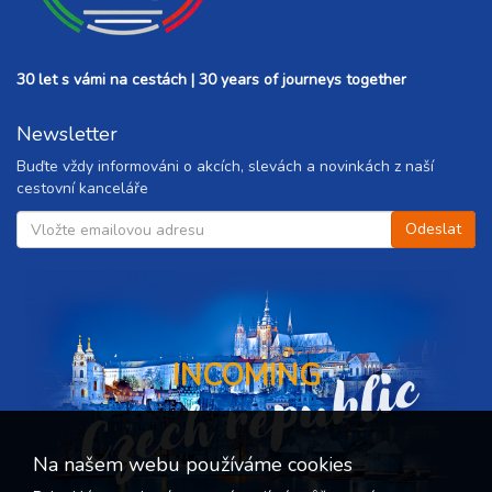
30 let s vámi na cestách | 30 years of journeys together
Newsletter
Buďte vždy informováni o akcích, slevách a novinkách z naší
cestovní kanceláře
Czech republic
INCOMING
Na našem webu používáme cookies