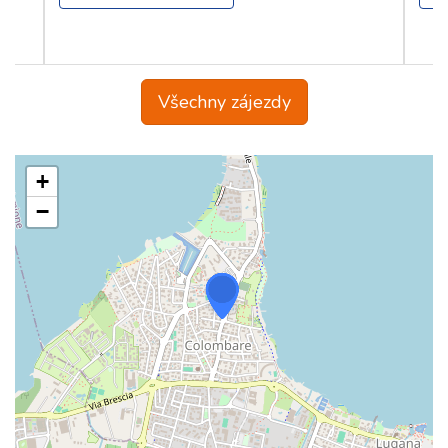
Všechny zájezdy
+
−