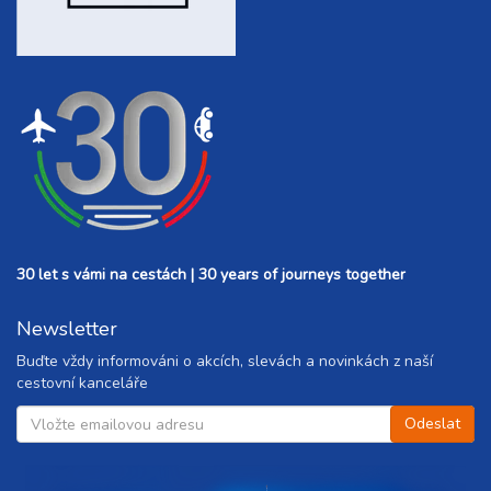
30 let s vámi na cestách | 30 years of journeys together
Newsletter
Buďte vždy informováni o akcích, slevách a novinkách z naší
cestovní kanceláře