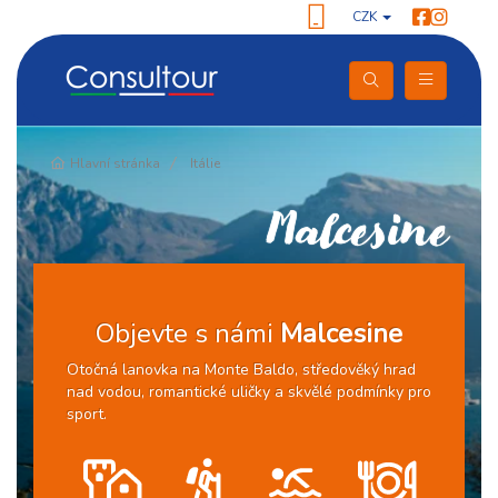
CZK
Pokračování
Hlavní stránka
Itálie
Malcesine
Objevte s námi
Malcesine
Otočná lanovka na Monte Baldo, středověký hrad
nad vodou, romantické uličky a skvělé podmínky pro
sport.