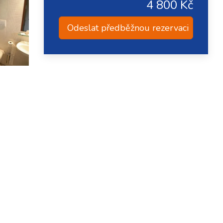
4 800 Kč
Odeslat předběžnou rezervaci