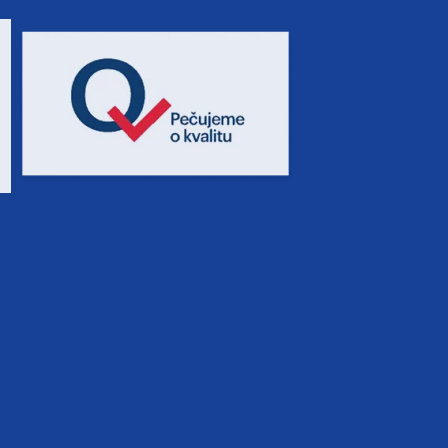
7 900 Kč
rezerv
11 000 Kč
rezerv