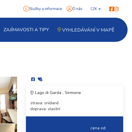
Služby a informace
O nás
CZK
ZAJÍMAVOSTI A TIPY
VYHLEDÁVÁNÍ V MAPĚ
Lago di Garda
Sirmione
strava: snídaně
doprava: vlastní
cena od