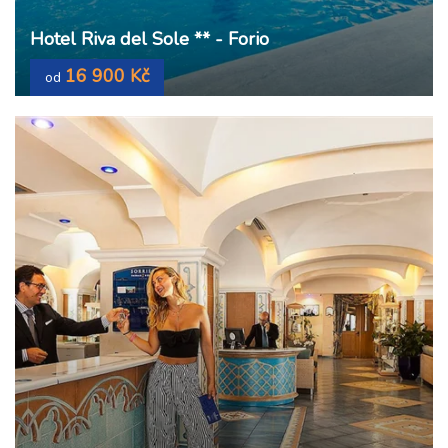
Hotel Riva del Sole ** - Forio
16 900 Kč
od