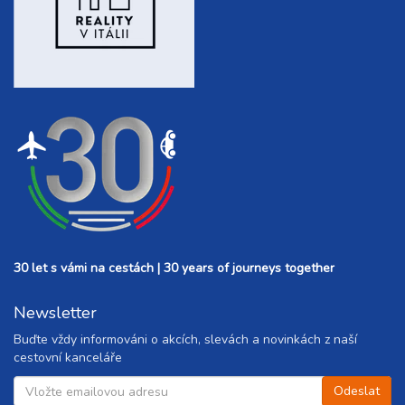
30 let s vámi na cestách | 30 years of journeys together
Newsletter
Buďte vždy informováni o akcích, slevách a novinkách z naší
cestovní kanceláře