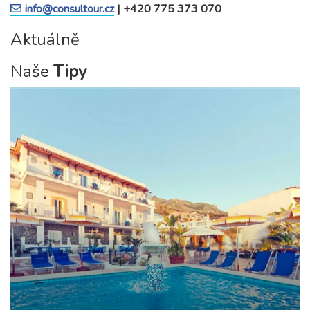
info@consultour.cz
| +420 775 373 070
Aktuálně
Naše
Tipy