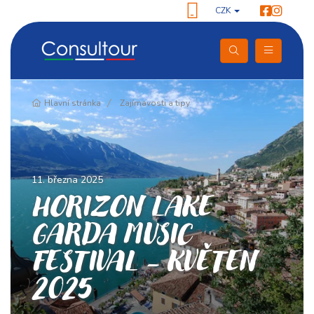
CZK
Hlavní stránka
Zajímavosti a tipy
11. března 2025
HORIZON LAKE
GARDA MUSIC
FESTIVAL - KVĚTEN
2025