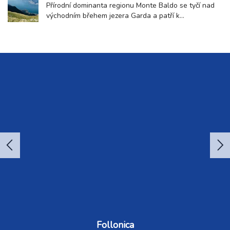
divadlech i v samotném centru města Como. Festival
Přírodní dominanta regionu Monte Baldo se tyčí nad
si...
východním břehem jezera Garda a patří k
nejvýraznějším přírodním dominantám celé oblasti.
Toto pohoří nabízí jedinečné spojení horské krajiny a
středomořského klimatu, díky čemuž láká návštěvníky
po celý rok. Hora tisíce kontrastů Monte Baldo...
Follonica