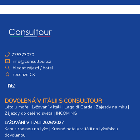
775373070
info@consultour.cz
hledat zájezd / hotel
recenze CK
DOVOLENÁ V ITÁLII S CONSULTOUR
Léto u moře
|
Lyžování v Itálii
|
Lago di Garda
|
Zájezdy na míru
|
Zájezdy do celého světa
|
INCOMING
LYŽOVÁNÍ V ITÁLII 2026/2027
Kam s rodinou na lyže
|​
Krásné hotely v Itálii na lyžařskou
dovolenou