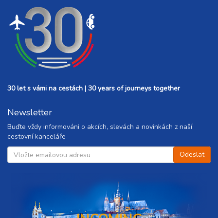
30 let s vámi na cestách | 30 years of journeys together
Newsletter
Buďte vždy informováni o akcích, slevách a novinkách z naší
cestovní kanceláře