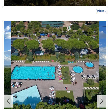
Více ..