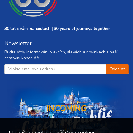
30 let s vámi na cestách | 30 years of journeys together
Newsletter
Buďte vždy informováni o akcích, slevách a novinkách z naší
cestovní kanceláře
Czech republic
INCOMING
Na našem webu používáme cookies