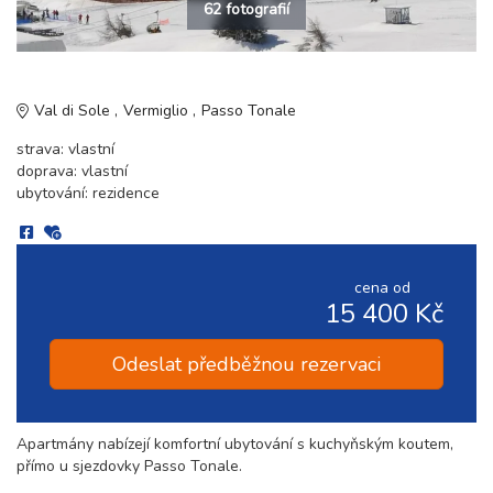
62 fotografií
Val di Sole
Vermiglio
Passo Tonale
strava: vlastní
doprava: vlastní
ubytování: rezidence
cena od
15 400 Kč
Odeslat předběžnou rezervaci
Apartmány nabízejí komfortní ubytování s kuchyňským koutem,
přímo u sjezdovky Passo Tonale.