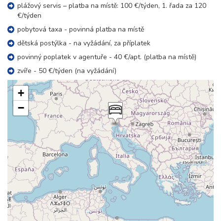
plážový servis – platba na místě: 100 €/týden, 1. řada za 120
€/týden
pobytová taxa - povinná platba na místě
dětská postýlka - na vyžádání, za příplatek
povinný poplatek v agentuře - 40 €/apt. (platba na místě)
zvíře - 50 €/týden (na vyžádání)
+
−