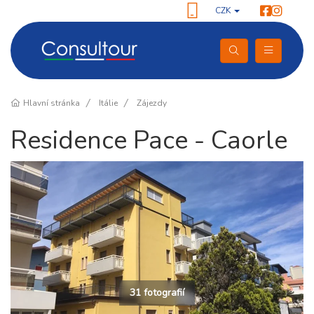
CZK
Hlavní stránka
Itálie
Zájezdy
Residence Pace - Caorle
31 fotografií