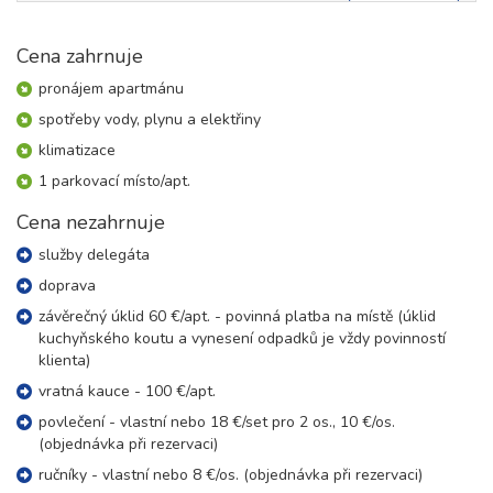
Cena zahrnuje
pronájem apartmánu
spotřeby vody, plynu a elektřiny
klimatizace
1 parkovací místo/apt.
Cena nezahrnuje
služby delegáta
doprava
závěrečný úklid 60 €/apt. - povinná platba na místě (úklid
kuchyňského koutu a vynesení odpadků je vždy povinností
klienta)
vratná kauce - 100 €/apt.
povlečení - vlastní nebo 18 €/set pro 2 os., 10 €/os.
(objednávka při rezervaci)
ručníky - vlastní nebo 8 €/os. (objednávka při rezervaci)