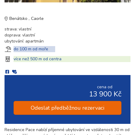
Benátsko
Caorle
strava: vlastní
doprava: vlastní
ubytování: apartmán
do 100 m od moře
více než 500 m od centra
cena od
13 900 Kč
Odeslat předběžnou rezervaci
Residence Pace nabízí příjemné ubytování ve vzdálenosti 30 m od