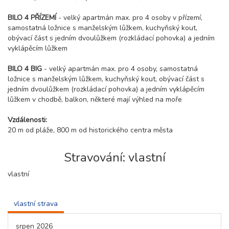
BILO 4 PŘÍZEMÍ
- velký apartmán max. pro 4 osoby v přízemí,
samostatná ložnice s manželským lůžkem, kuchyňský kout,
obývací část s jedním dvoulůžkem (rozkládací pohovka) a jedním
vyklápěcím lůžkem
BILO 4 BIG
- velký apartmán max. pro 4 osoby, samostatná
ložnice s manželským lůžkem, kuchyňský kout, obývací část s
jedním dvoulůžkem (rozkládací pohovka) a jedním vyklápěcím
lůžkem v chodbě, balkon, některé mají výhled na moře
Vzdálenosti:
20 m od pláže, 800 m od historického centra města
Stravování: vlastní
vlastní
vlastní strava
srpen 2026