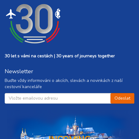
30 let s vámi na cestách | 30 years of journeys together
Newsletter
Buďte vždy informováni o akcích, slevách a novinkách z naší
cestovní kanceláře