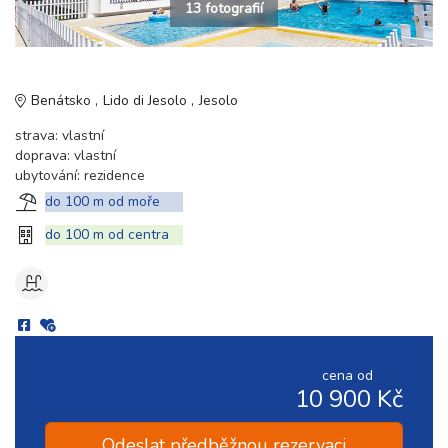
13 fotografií
Benátsko
Lido di Jesolo
Jesolo
strava: vlastní
doprava: vlastní
ubytování: rezidence
do 100 m od moře
do 100 m od centra
cena od
10 900 Kč
Odeslat předběžnou rezervaci