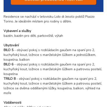
Residence se nachází v letovisku Lido di Jesolo poblíž Piazzo
Torino. Je ideálním místem pro rodiny s dětmi.
Vybavení a služby
bazén, bazén pro děti, parkoviště, výtah
Ubytování
BILO 5
- obývací pokoj s rozkládacím gaučem na spaní pro 2,
kuchyňský kout, ložnice s manželským lůžkem a jednolůžkem,
koupelna, balkon
BILO 6
- obývací pokoj s rozkládacím gaučem na spaní pro 2,
kuchyňský kout, ložnice s manželským lůžkem a patrovou postelí,
koupelna
TRILO 8
- obývací pokoj s rozkládacím gaučem na spaní pro 2,
kuchyňský kout, ložnice s manželským lůžkem a patrovou postelí,
ložnice se dvěma oddělenými lůžky, koupelna, balkon, výhled na
moře
Vzdálenosti