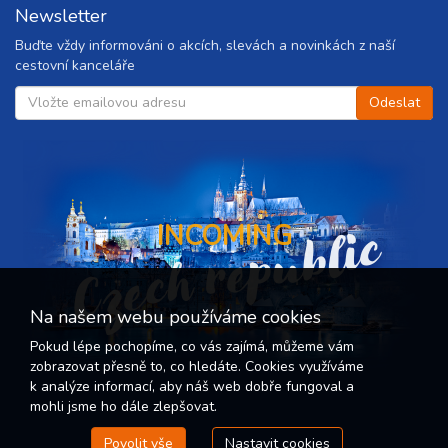
Newsletter
Buďte vždy informováni o akcích, slevách a novinkách z naší
cestovní kanceláře
Czech republic
INCOMING
Na našem webu používáme cookies
Pokud lépe pochopíme, co vás zajímá, můžeme vám
zobrazovat přesně to, co hledáte. Cookies využíváme
k analýze informací, aby náš web dobře fungoval a
mohli jsme ho dále zlepšovat.
Povolit vše
Nastavit cookies