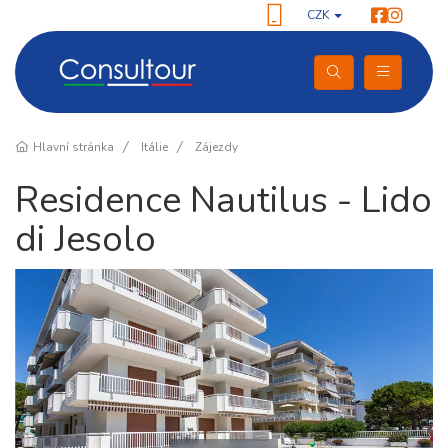
CZK
Hlavní stránka
Itálie
Zájezdy
Residence Nautilus - Lido
di Jesolo