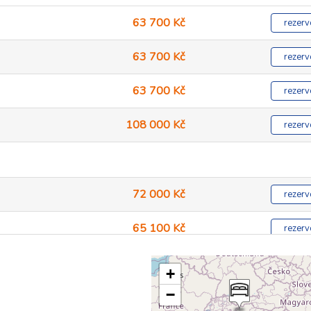
63 700 Kč
rezerv
63 700 Kč
rezerv
63 700 Kč
rezerv
108 000 Kč
rezerv
72 000 Kč
rezerv
65 100 Kč
rezerv
70 600 Kč
rezerv
+
−
70 600 Kč
rezerv