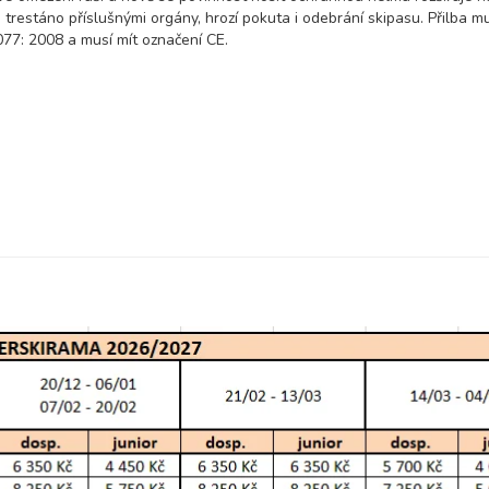
trestáno příslušnými orgány, hrozí pokuta i odebrání skipasu. Přilba m
7: 2008 a musí mít označení CE.