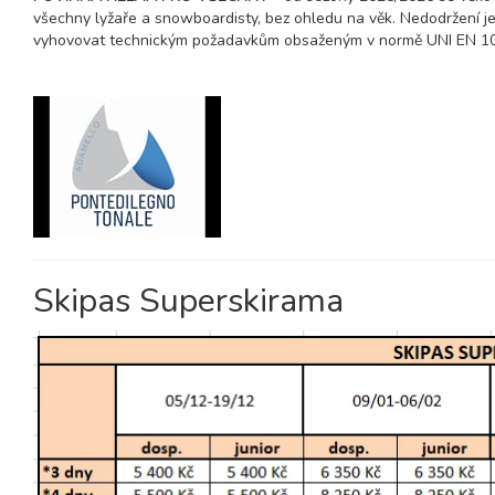
všechny lyžaře a snowboardisty, bez ohledu na věk. Nedodržení je 
vyhovovat technickým požadavkům obsaženým v normě UNI EN 107
Skipas Superskirama