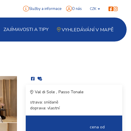
Služby a informace
O nás
CZK
ZAJÍMAVOSTI A TIPY
VYHLEDÁVÁNÍ V MAPĚ
Val di Sole
Passo Tonale
strava: snídaně
doprava: vlastní
cena od