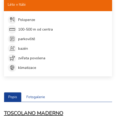
Léto v Itálii
Polopenze
100-500 m od centra
parkoviště
bazén
zvířata povolena
klimatizace
Popis
Fotogalerie
TOSCOLANO MADERNO