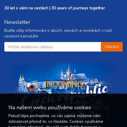
30 let s vámi na cestách | 30 years of journeys together
Newsletter
Buďte vždy informováni o akcích, slevách a novinkách z naší
cestovní kanceláře
Czech republic
INCOMING
Na našem webu používáme cookies
Pokud lépe pochopíme, co vás zajímá, můžeme vám
zobrazovat přesně to, co hledáte. Cookies využíváme