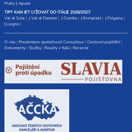
Prahy
|
Apulie
TIPY KAM JET LYŽOVAT DO ITÁLIE 2026/2027:
Val di Sole
|
Val di Fiemme
|
Civetta
|
Kronplatz
|
Folgaria
|
Livigno
O nás
Prezentace společnosti Consultour
Cestovní pojištění
Dokumenty
Služby
Reality v Itálii
Recenze