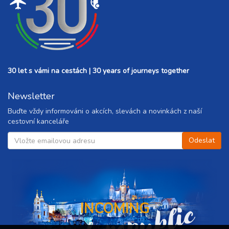
30 let s vámi na cestách | 30 years of journeys together
Newsletter
Buďte vždy informováni o akcích, slevách a novinkách z naší
cestovní kanceláře
Czech republic
INCOMING