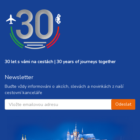
30 let s vámi na cestách | 30 years of journeys together
Newsletter
Buďte vždy informováni o akcích, slevách a novinkách z naší
cestovní kanceláře