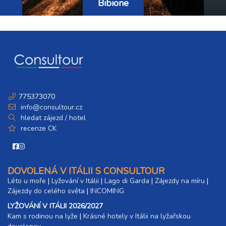
Bibione
775373070
info@consultour.cz
hledat zájezd / hotel
recenze CK
DOVOLENÁ V ITÁLII S CONSULTOUR
Léto u moře
|
Lyžování v Itálii
|
Lago di Garda
|
Zájezdy na míru
|
Zájezdy do celého světa
|
INCOMING
LYŽOVÁNÍ V ITÁLII 2026/2027
Kam s rodinou na lyže
|​
Krásné hotely v Itálii na lyžařskou