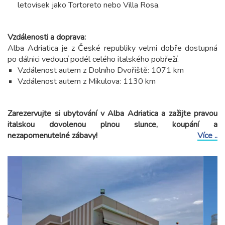
letovisek jako Tortoreto nebo Villa Rosa.
Vzdálenosti a doprava:
Alba Adriatica je z České republiky velmi dobře dostupná
po dálnici vedoucí podél celého italského pobřeží.
Vzdálenost autem z Dolního Dvořiště: 1071 km
Vzdálenost autem z Mikulova: 1130 km
Zarezervujte si ubytování v Alba Adriatica a zažijte pravou
italskou dovolenou plnou slunce, koupání a
nezapomenutelné zábavy!
Více ..