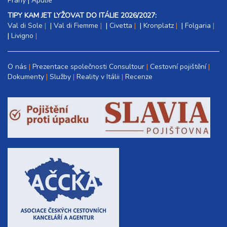
Prahy
|
Apulie
TIPY KAM JET LYŽOVAT DO ITÁLIE 2026/2027:
Val di Sole
|
Val di Fiemme
|
Civetta
|
Kronplatz
|
Folgaria
|
Livigno
O nás
Prezentace společnosti Consultour
Cestovní pojištění
Dokumenty
Služby
Reality v Itálii
Recenze