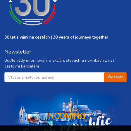
30 let s vámi na cestách | 30 years of journeys together
Newsletter
Buďte vždy informováni o akcích, slevách a novinkách z naší
cestovní kanceláře
Czech republic
INCOMING