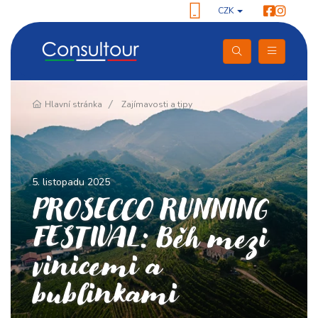
CZK
Hlavní stránka
Zajímavosti a tipy
5. listopadu 2025
PROSECCO RUNNING
FESTIVAL: Běh mezi
vinicemi a
bublinkami