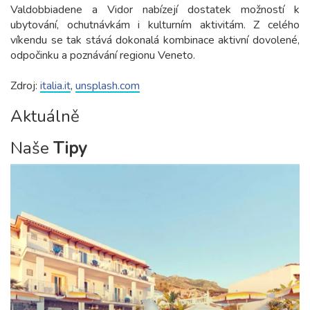
Valdobbiadene a Vidor nabízejí dostatek možností k
ubytování, ochutnávkám i kulturním aktivitám. Z celého
víkendu se tak stává dokonalá kombinace aktivní dovolené,
odpočinku a poznávání regionu Veneto.
Zdroj:
italia.it
,
unsplash.com
Aktuálně
Naše
Tipy