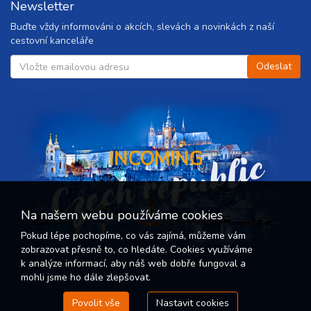
Newsletter
Buďte vždy informováni o akcích, slevách a novinkách z naší
cestovní kanceláře
Czech republic
INCOMING
Na našem webu používáme cookies
Pokud lépe pochopíme, co vás zajímá, můžeme vám
zobrazovat přesně to, co hledáte. Cookies využíváme
k analýze informací, aby náš web dobře fungoval a
mohli jsme ho dále zlepšovat.
Povolit vše
Nastavit cookies