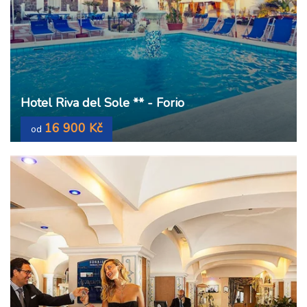
Hotel Riva del Sole ** - Forio
16 900 Kč
od