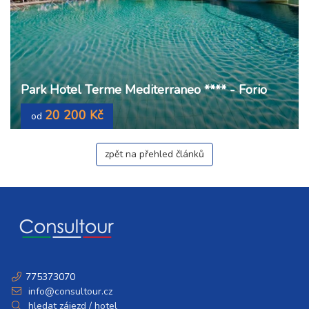
Park Hotel Terme Mediterraneo **** - Forio
20 200 Kč
od
zpět na přehled článků
775373070
info@consultour.cz
hledat zájezd / hotel