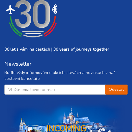
30 let s vámi na cestách | 30 years of journeys together
Newsletter
Buďte vždy informováni o akcích, slevách a novinkách z naší
cestovní kanceláře
INCOMING