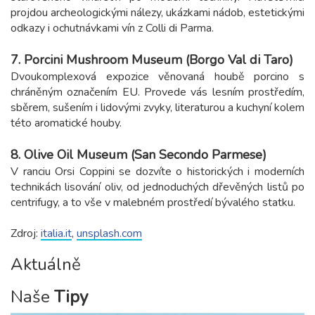
projdou archeologickými nálezy, ukázkami nádob, estetickými
odkazy i ochutnávkami vín z Colli di Parma.
7. Porcini Mushroom Museum (Borgo Val di Taro)
Dvoukomplexová expozice věnovaná houbě porcino s
chráněným označením EU. Provede vás lesním prostředím,
sběrem, sušením i lidovými zvyky, literaturou a kuchyní kolem
této aromatické houby.
8. Olive Oil Museum (San Secondo Parmese)
V ranciu Orsi Coppini se dozvíte o historických i moderních
technikách lisování oliv, od jednoduchých dřevěných listů po
centrifugy, a to vše v malebném prostředí bývalého statku.
Zdroj:
italia.it
,
unsplash.com
Aktuálně
Naše
Tipy