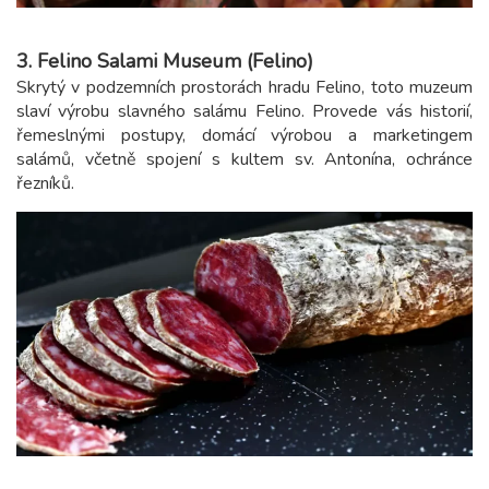
3. Felino Salami Museum (Felino)
Skrytý v podzemních prostorách hradu Felino, toto muzeum
slaví výrobu slavného salámu Felino. Provede vás historií,
řemeslnými postupy, domácí výrobou a marketingem
salámů, včetně spojení s kultem sv. Antonína, ochránce
řezníků.