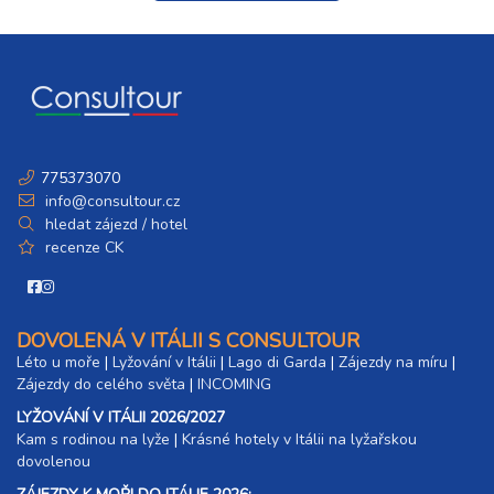
775373070
info@consultour.cz
hledat zájezd / hotel
recenze CK
DOVOLENÁ V ITÁLII S CONSULTOUR
Léto u moře
|
Lyžování v Itálii
|
Lago di Garda
|
Zájezdy na míru
|
Zájezdy do celého světa
|
INCOMING
LYŽOVÁNÍ V ITÁLII 2026/2027
Kam s rodinou na lyže
|​
Krásné hotely v Itálii na lyžařskou
dovolenou