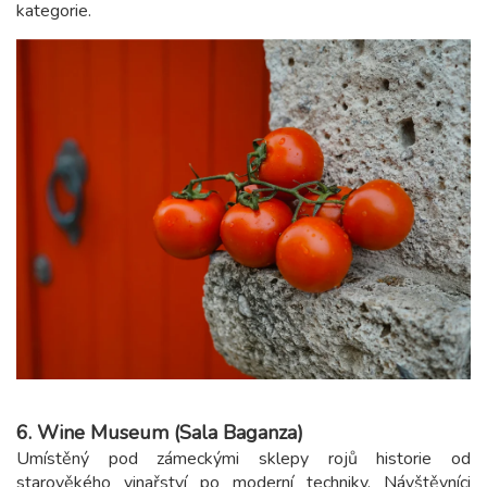
kategorie.
6. Wine Museum (Sala Baganza)
Umístěný pod zámeckými sklepy rojů historie od
starověkého vinařství po moderní techniky. Návštěvníci