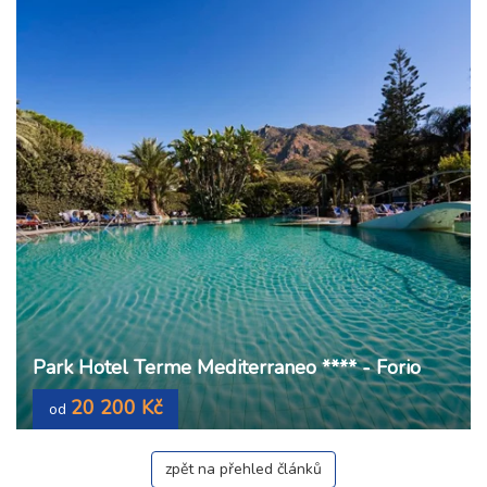
Park Hotel Terme Mediterraneo **** - Forio
20 200 Kč
od
zpět na přehled článků