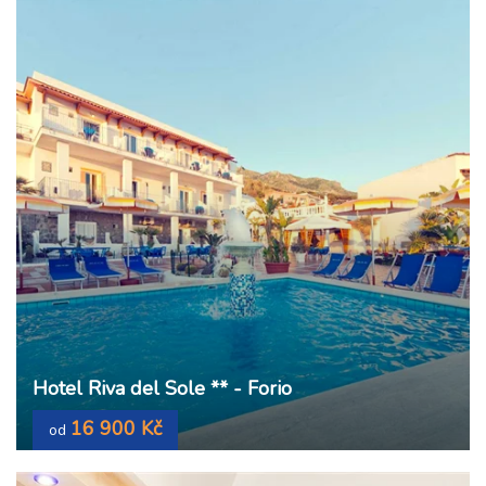
Hotel Riva del Sole ** - Forio
16 900 Kč
od