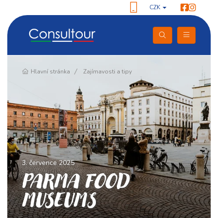
CZK
Hlavní stránka
Zajímavosti a tipy
3. července 2025
PARMA FOOD
MUSEUMS