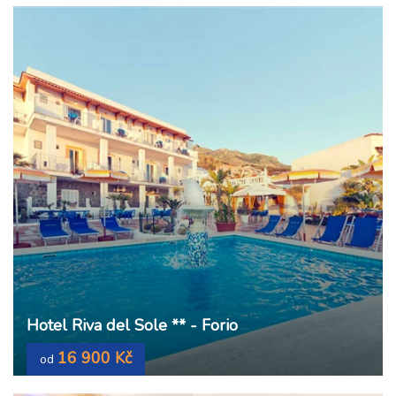
Hotel Riva del Sole ** - Forio
16 900 Kč
od