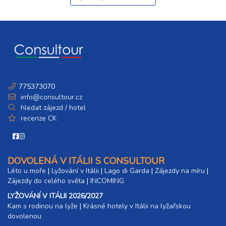
775373070
info@consultour.cz
hledat zájezd / hotel
recenze CK
DOVOLENÁ V ITÁLII S CONSULTOUR
Léto u moře
|
Lyžování v Itálii
|
Lago di Garda
|
Zájezdy na míru
|
Zájezdy do celého světa
|
INCOMING
LYŽOVÁNÍ V ITÁLII 2026/2027
Kam s rodinou na lyže
|​
Krásné hotely v Itálii na lyžařskou
dovolenou