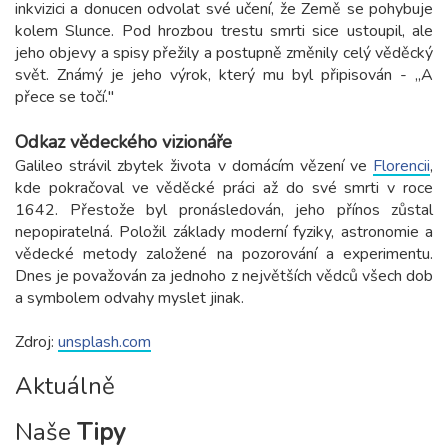
inkvizici a donucen odvolat své učení, že Země se pohybuje
kolem Slunce. Pod hrozbou trestu smrti sice ustoupil, ale
jeho objevy a spisy přežily a postupně změnily celý věděcký
svět. Známý je jeho výrok, který mu byl připisován - „
A
přece se točí."
Odkaz vědeckého vizionáře
Galileo strávil zbytek života v domácím vězení ve
Florencii
,
kde pokračoval ve věděcké práci až do své smrti v roce
1642. Přestože byl pronásledován, jeho přínos zůstal
nepopiratelná. Položil základy moderní fyziky, astronomie a
vědecké metody založené na pozorování a experimentu.
Dnes je považován za jednoho z největších vědců všech dob
a symbolem odvahy myslet jinak.
Zdroj:
unsplash.com
Aktuálně
Naše
Tipy