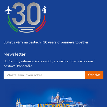
30 let s vámi na cestách | 30 years of journeys together
Newsletter
Buďte vždy informováni o akcích, slevách a novinkách z naší
cestovní kanceláře
INCOMING