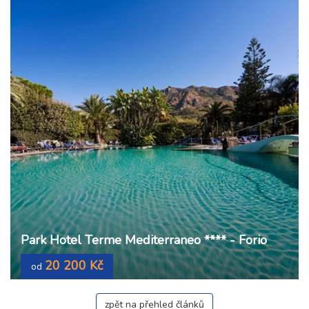
Park Hotel Terme Mediterraneo **** - Forio
20 200 Kč
od
zpět na přehled článků