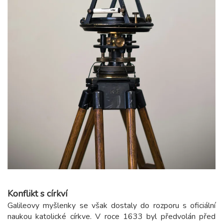
Konflikt s církví
Galileovy myšlenky se však dostaly do rozporu s oficiální
naukou katolické církve. V roce 1633 byl předvolán před