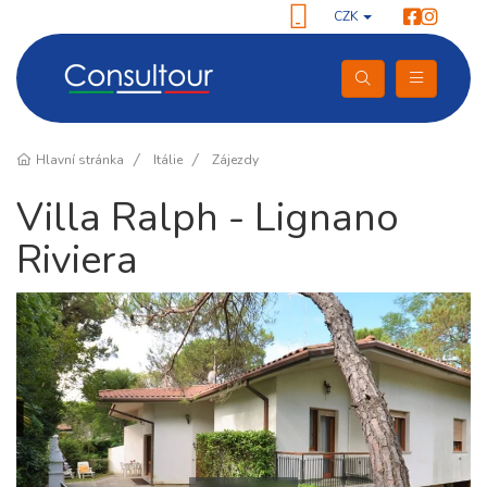
CZK
Hlavní stránka
Itálie
Zájezdy
Villa Ralph - Lignano
Riviera