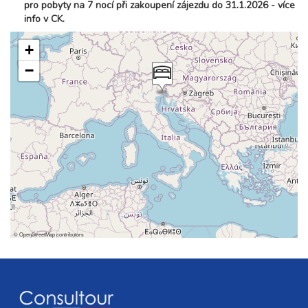
pro pobyty na 7 nocí při zakoupení zájezdu do 31.1.2026 - více
info v CK.
+
−
©
OpenStreetMap
contributors