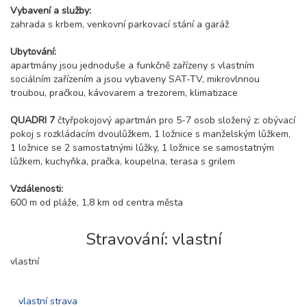
Vybavení a služby:
zahrada s krbem, venkovní parkovací stání a garáž
Ubytování:
apartmány jsou jednoduše a funkčně zařízeny s vlastním
sociálním zařízením a jsou vybaveny SAT-TV, mikrovlnnou
troubou, pračkou, kávovarem a trezorem, klimatizace
QUADRI 7
čtyřpokojový apartmán pro 5-7 osob složený z: obývací
pokoj s rozkládacím dvoulůžkem, 1 ložnice s manželským lůžkem,
1 ložnice se 2 samostatnými lůžky, 1 ložnice se samostatným
lůžkem, kuchyňka, pračka, koupelna, terasa s grilem
Vzdálenosti:
600 m od pláže, 1,8 km od centra města
Stravování: vlastní
vlastní
vlastní strava