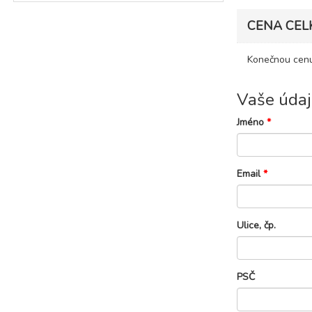
CENA CEL
Konečnou cenu
Vaše údaj
Jméno
*
Email
*
Ulice, čp.
PSČ