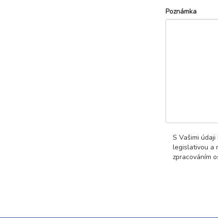
Poznámka
S Vašimi údaji
legislativou a
zpracováním os