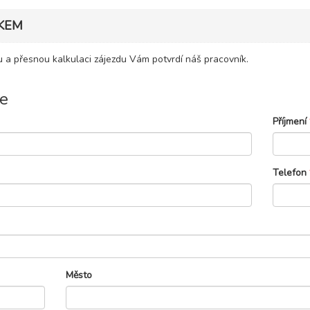
KEM
 a přesnou kalkulaci zájezdu Vám potvrdí náš pracovník.
e
Příjmení
Telefon
Město