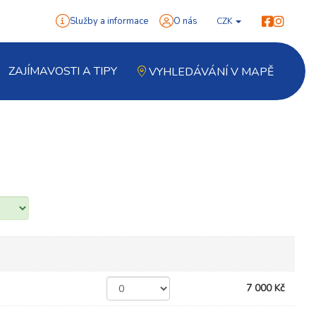
Služby a informace
O nás
CZK
ZAJÍMAVOSTI A TIPY
VYHLEDÁVÁNÍ V MAPĚ
7 000 Kč