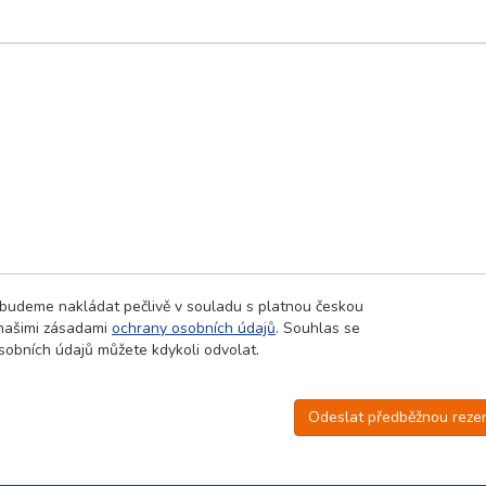
 budeme nakládat pečlivě v souladu s platnou českou
 našimi zásadami
ochrany osobních údajů
. Souhlas se
obních údajů můžete kdykoli odvolat.
Odeslat předběžnou rezer