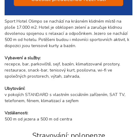
Sport Hotel Olimpo se nachází na krásném klidném místě na
ploše 17.000 m2. Hotel je obklopen zelení a zaručuje klidnou
dovolenou spojenou s relaxací a odpočinkem. Jezero se nachází
500 m od hotelu. Potěšeni budou i milovníci sportovních aktivit, k
dispozici jsou tenisové kurty a bazén.
Vybavení a služby:
recepce, bar, parkoviště, sejf, bazén, klimatizované prostory,
restaurace, snack-bar, tenisový kurt, posilovna, wi-fi ve
společných prostorech, výtah, zahrada,
Ubytování:
v pokojích STANDARD s vlastním sociálním zařízením, SAT TV,
telefonem, fénem, klimatizací a sejfem
Vzdálenosti:
500 m od jezera a 500 m od centra
Stravování: polopenze