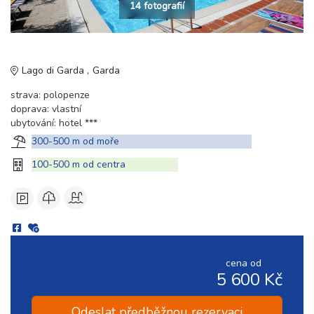
14 fotografií
Lago di Garda
Garda
strava: polopenze
doprava: vlastní
ubytování: hotel ***
300-500 m od moře
100-500 m od centra
cena od
5 600 Kč
Odeslat předběžnou rezervaci