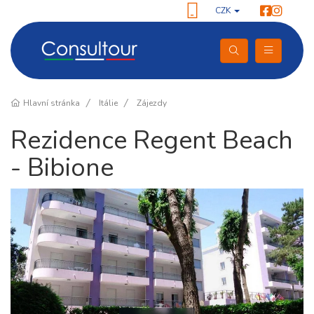
CZK
Hlavní stránka
Itálie
Zájezdy
Rezidence Regent Beach
- Bibione