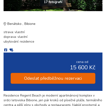
17 fotografií
Benátsko
Bibione
strava: vlastní
doprava: vlastní
ubytování: rezidence
cena od
15 600 Kč
Odeslat předběžnou rezervaci
Residence Regent Beach je moderní apartmánový komplex v
srdci letoviska Bibione, jen pár kroků od písečné pláže, termálního
centra a pěší zóny s obchody a restauracemi. Nabízí prostorné a