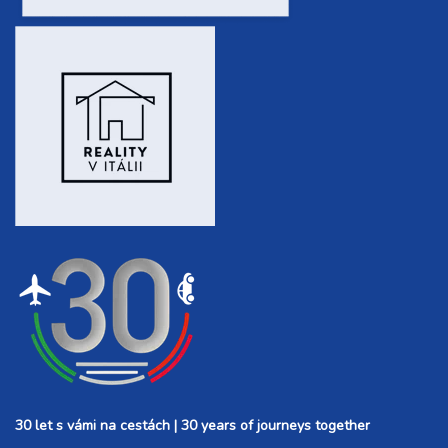
30 let s vámi na cestách | 30 years of journeys together