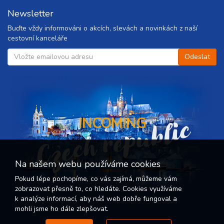
Newsletter
Buďte vždy informováni o akcích, slevách a novinkách z naší
cestovní kanceláře
Czech republic
INCOMING
Na našem webu používáme cookies
Pokud lépe pochopíme, co vás zajímá, můžeme vám
zobrazovat přesně to, co hledáte. Cookies využíváme
k analýze informací, aby náš web dobře fungoval a
mohli jsme ho dále zlepšovat.