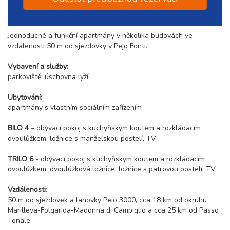
Jednoduché a funkční apartmány v několika budovách ve
vzdálenosti 50 m od sjezdovky v Pejo Fonti.
Vybavení a služby:
parkoviště, úschovna lyží
Ubytování:
apartmány s vlastním sociálním zařízením
BILO 4
– obývací pokoj s kuchyňským koutem a rozkládacím
dvoulůžkem, ložnice s manželskou postelí, TV
TRILO 6
- obývací pokoj s kuchyňským koutem a rozkládacím
dvoulůžkem, dvoulůžková ložnice, ložnice s patrovou postelí, TV
Vzdálenosti
:
50 m od sjezdovek a lanovky Peio 3000, cca 18 km od okruhu
Marilleva-Folgarida-Madonna di Campiglio a cca 25 km od Passo
Tonale.