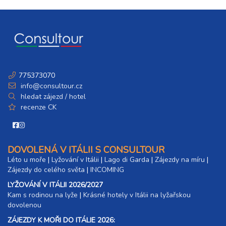
775373070
info@consultour.cz
hledat zájezd / hotel
recenze CK
DOVOLENÁ V ITÁLII S CONSULTOUR
Léto u moře
|
Lyžování v Itálii
|
Lago di Garda
|
Zájezdy na míru
|
Zájezdy do celého světa
|
INCOMING
LYŽOVÁNÍ V ITÁLII 2026/2027
Kam s rodinou na lyže
|​
Krásné hotely v Itálii na lyžařskou
dovolenou
ZÁJEZDY K MOŘI DO ITÁLIE 2026: