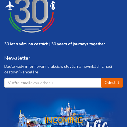
30 let s vámi na cestách | 30 years of journeys together
Newsletter
Buďte vždy informováni o akcích, slevách a novinkách z naší
cestovní kanceláře
INCOMING