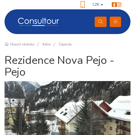
CZK
Hlavní stránka
Itálie
Zájezdy
Rezidence Nova Pejo -
Pejo