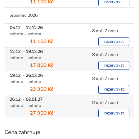
11 100 Kč
rezervovat
prosinec 2026
05.12. - 12.12.26
8 dní (7 nocí)
sobota - sobota
11 100 Kč
rezervovat
12.12. - 19.12.26
8 dní (7 nocí)
sobota - sobota
17 800 Kč
rezervovat
19.12. - 26.12.26
8 dní (7 nocí)
sobota - sobota
23 900 Kč
rezervovat
26.12. - 02.01.27
8 dní (7 nocí)
sobota - sobota
27 900 Kč
rezervovat
leden 2027
Cena zahrnuje