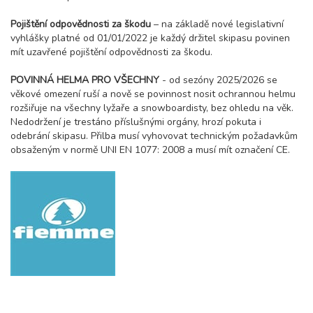
Pojištění odpovědnosti za škodu
– na základě nové legislativní
vyhlášky platné od 01/01/2022 je každý držitel skipasu povinen
mít uzavřené pojištění odpovědnosti za škodu.
POVINNÁ HELMA PRO VŠECHNY
- od sezóny 2025/2026 se
věkové omezení ruší a nově se povinnost nosit ochrannou helmu
rozšiřuje na všechny lyžaře a snowboardisty, bez ohledu na věk.
Nedodržení je trestáno příslušnými orgány, hrozí pokuta i
odebrání skipasu. Přilba musí vyhovovat technickým požadavkům
obsaženým v normě UNI EN 1077: 2008 a musí mít označení CE.