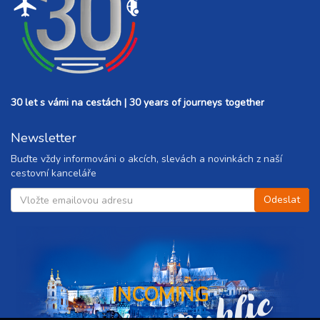
30 let s vámi na cestách | 30 years of journeys together
Newsletter
Buďte vždy informováni o akcích, slevách a novinkách z naší
cestovní kanceláře
INCOMING