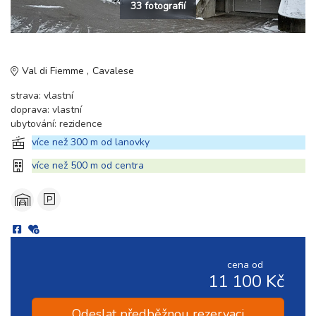
33 fotografií
Val di Fiemme
Cavalese
strava: vlastní
doprava: vlastní
ubytování: rezidence
více než 300 m od lanovky
více než 500 m od centra
cena od
11 100 Kč
Odeslat předběžnou rezervaci