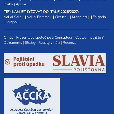
Prahy
|
Apulie
TIPY KAM JET LYŽOVAT DO ITÁLIE 2026/2027:
Val di Sole
|
Val di Fiemme
|
Civetta
|
Kronplatz
|
Folgaria
|
Livigno
O nás
Prezentace společnosti Consultour
Cestovní pojištění
Dokumenty
Služby
Reality v Itálii
Recenze