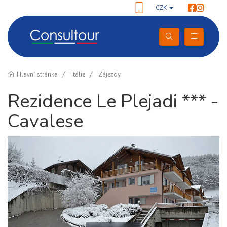
CZK
Hlavní stránka
Itálie
Zájezdy
Rezidence Le Plejadi *** -
Cavalese