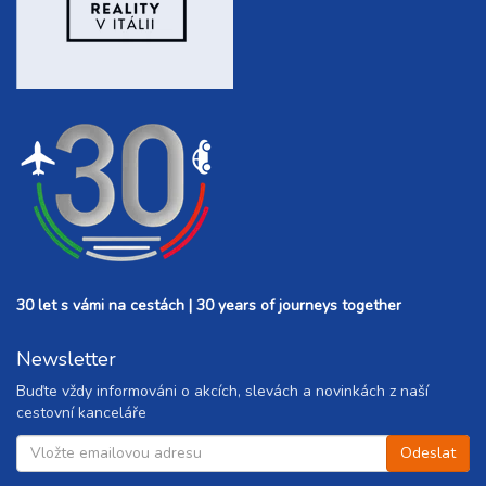
30 let s vámi na cestách | 30 years of journeys together
Newsletter
Buďte vždy informováni o akcích, slevách a novinkách z naší
cestovní kanceláře