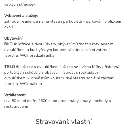
velkých středisek.
Vybavení a služby:
zahrada, rezidence nemá vlastní parkoviště – parkování v blízkém
okolí
Ubytování:
BILO 4:
ložnice s dvoulůžkem, obývací místnost s rozkládacím
dvoulůžkem a kuchyňským koutem, vlastní sociální zařízení
(sprcha, WC), předzahrádka
TRILO 6:
ložnice s dvoulůžkem, ložnice se dvěma lůžky přístupná
po točitých schůdcích, obývací místnost s rozkládacím
dvoulůžkem, kuchyňským koutem, dvě vlastní sociální zařízení
(sprcha, WC), balkon
Vzdálenosti:
cca 50 m od moře, 2500 m od promenády s bary, obchody a
restauracemi
Stravování: vlastní