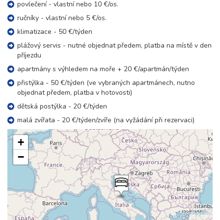
povlečení - vlastní nebo 10 €/os.
ručníky - vlastní nebo 5 €/os.
klimatizace - 50 €/týden
plážový servis - nutné objednat předem, platba na místě v den
příjezdu
apartmány s výhledem na moře + 20 €/apartmán/týden
přistýlka - 50 €/týden (ve vybraných apartmánech, nutno
objednat předem, platba v hotovosti)
dětská postýlka - 20 €/týden
malá zvířata - 20 €/týden/zvíře (na vyžádání při rezervaci)
+
−