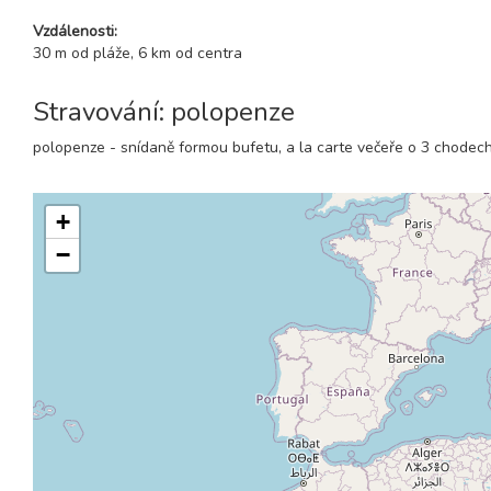
Vzdálenosti:
30 m od pláže, 6 km od centra
Stravování: polopenze
polopenze - snídaně formou bufetu, a la carte večeře o 3 chodech
+
−