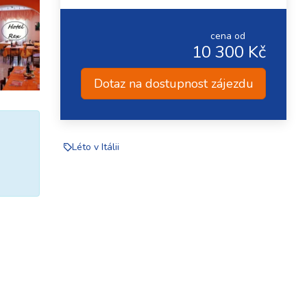
cena od
10 300 Kč
Dotaz na dostupnost zájezdu
Léto v Itálii