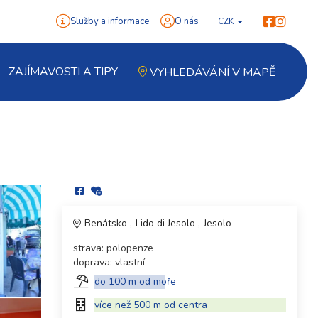
Služby a informace
O nás
CZK
ZAJÍMAVOSTI A TIPY
VYHLEDÁVÁNÍ V MAPĚ
Benátsko
Lido di Jesolo
Jesolo
strava: polopenze
doprava: vlastní
do 100 m od moře
více než 500 m od centra