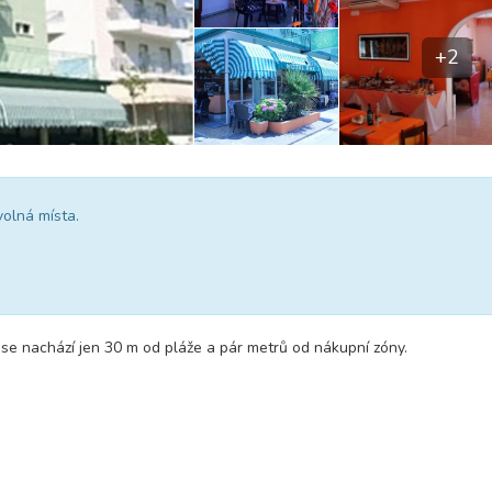
+2
volná místa.
se nachází jen 30 m od pláže a pár metrů od nákupní zóny.
u