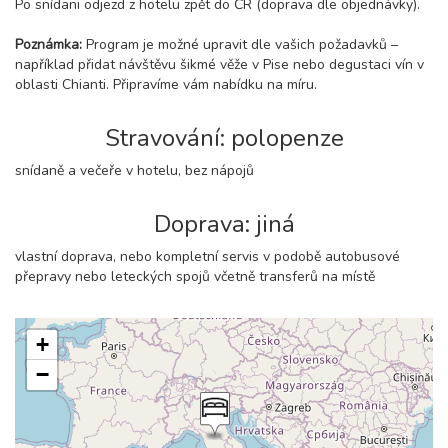
Po snídani odjezd z hotelu zpět do ČR (doprava dle objednávky).
Poznámka:
Program je možné upravit dle vašich požadavků –
například přidat návštěvu šikmé věže v Pise nebo degustaci vín v
oblasti Chianti. Připravíme vám nabídku na míru.
Stravování: polopenze
snídaně a večeře v hotelu, bez nápojů
Doprava: jiná
vlastní doprava, nebo kompletní servis v podobě autobusové
přepravy nebo leteckých spojů včetně transferů na místě
+
−