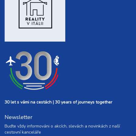
30 let s vámi na cestách | 30 years of journeys together
Newsletter
Buďte vždy informováni o akcích, slevách a novinkách z naší
cestovní kanceláře