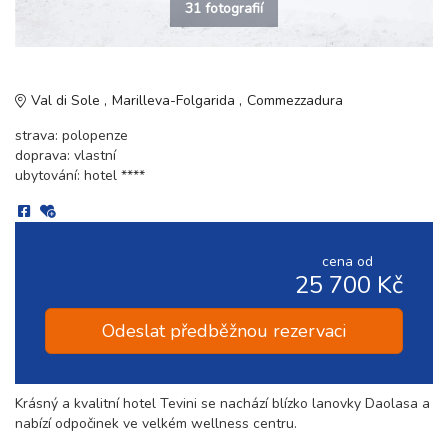
31 fotografií
Val di Sole
Marilleva-Folgarida
Commezzadura
strava: polopenze
doprava: vlastní
ubytování: hotel ****
cena od
25 700 Kč
Odeslat předběžnou rezervaci
Krásný a kvalitní hotel Tevini se nachází blízko lanovky Daolasa a
nabízí odpočinek ve velkém wellness centru.