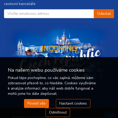
cestovní kanceláře
Czech republic
INCOMING
Na našem webu používáme cookies
Pokud lépe pochopíme, co vás zajímá, můžeme vám
zobrazovat přesně to, co hledáte. Cookies využíváme
k analýze informací, aby náš web dobře fungoval a
mohli jsme ho dále zlepšovat.
Povolit vše
Nastavit cookies
Odmítnout