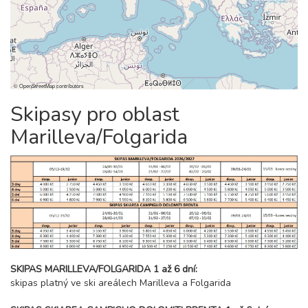
©
OpenStreetMap
contributors
Skipasy pro oblast
Marilleva/Folgarida
SKIPAS MARILLEVA/FOLGARIDA 1 až 6 dní:
skipas platný ve ski areálech Marilleva a Folgarida