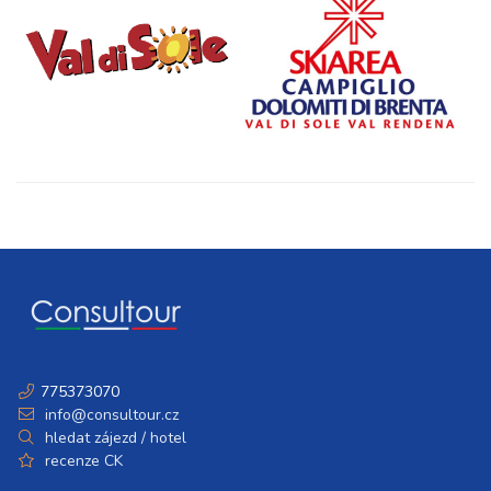
775373070
info@consultour.cz
hledat zájezd / hotel
recenze CK