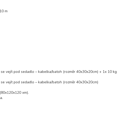
 10 m
se vejít pod sedadlo – kabelka/batoh (rozměr 40x30x20cm) + 1x 10 kg
 se vejít pod sedadlo – kabelka/batoh (rozměr 40x30x20cm)
 (80x120x120 xm).
a.