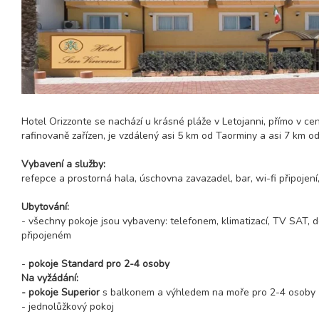
Hotel Orizzonte se nachází u krásné pláže v Letojanni, přímo v c
rafinovaně zařízen, je vzdálený asi 5 km od Taorminy a asi 7 km od
Vybavení a služby:
refepce a prostorná hala, úschovna zavazadel, bar, wi-fi připojení
Ubytování:
- všechny pokoje jsou vybaveny: telefonem, klimatizací, TV SAT, 
připojeném
-
pokoje Standard pro 2-4 osoby
Na vyžádání:
- pokoje Superior
s balkonem a výhledem na moře pro 2-4 osoby
- jednolůžkový pokoj