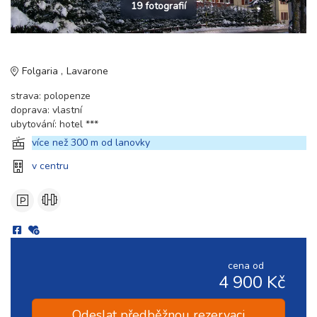
19 fotografií
Folgaria
Lavarone
strava: polopenze
doprava: vlastní
ubytování: hotel ***
více než 300 m od lanovky
v centru
cena od
4 900 Kč
Odeslat předběžnou rezervaci