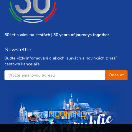
30 let s vámi na cestách | 30 years of journeys together
Newsletter
Buďte vždy informováni o akcích, slevách a novinkách z naší
cestovní kanceláře
Czech republic
INCOMING