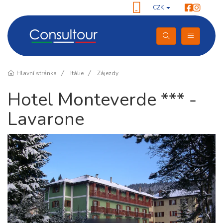
CZK
Hlavní stránka
Itálie
Zájezdy
Hotel Monteverde *** -
Lavarone