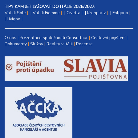
TIPY KAM JET LYŽOVAT DO ITÁLIE 2026/2027:
Val di Sole
|
Val di Fiemme
|
Civetta
|
Kronplatz
|
Folgaria
|
Livigno
O nás
Prezentace společnosti Consultour
Cestovní pojištění
Dokumenty
Služby
Reality v Itálii
Recenze