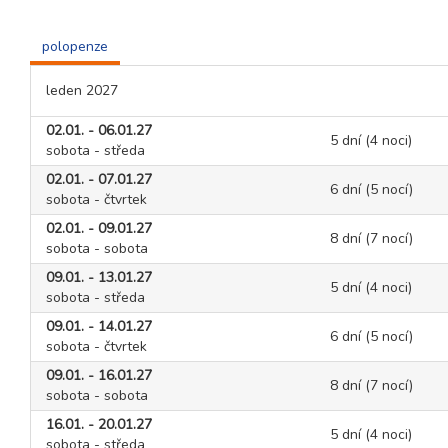
polopenze
leden 2027
02.01. - 06.01.27
5 dní (4 noci)
sobota - středa
02.01. - 07.01.27
6 dní (5 nocí)
sobota - čtvrtek
02.01. - 09.01.27
8 dní (7 nocí)
sobota - sobota
09.01. - 13.01.27
5 dní (4 noci)
sobota - středa
09.01. - 14.01.27
6 dní (5 nocí)
sobota - čtvrtek
09.01. - 16.01.27
8 dní (7 nocí)
sobota - sobota
16.01. - 20.01.27
5 dní (4 noci)
sobota - středa