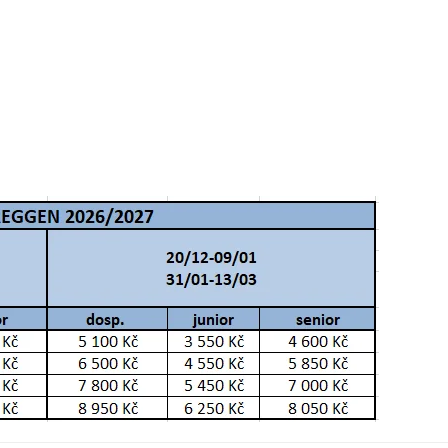
7 400 Kč
rezerv
9 300 Kč
rezerv
13 000 Kč
rezerv
7 400 Kč
rezerv
9 300 Kč
rezerv
13 000 Kč
rezerv