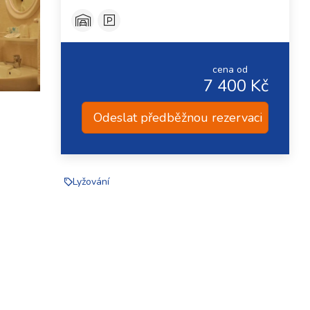
cena od
7 400 Kč
Odeslat předběžnou rezervaci
Lyžování