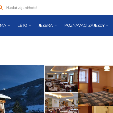
Vyhledat
co
hledáte
IMA
LÉTO
JEZERA
POZNÁVACÍ ZÁJEZDY