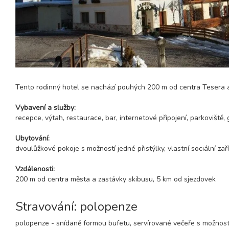
Tento rodinný hotel se nachází pouhých 200 m od centra Tesera 
Vybavení a služby:
recepce, výtah, restaurace, bar, internetové připojení, parkoviště, 
Ubytování:
dvoulůžkové pokoje s možností jedné přistýlky, vlastní sociální zaří
Vzdálenosti:
200 m od centra města a zastávky skibusu, 5 km od sjezdovek
Stravování: polopenze
polopenze - snídaně formou bufetu, servírované večeře s možností