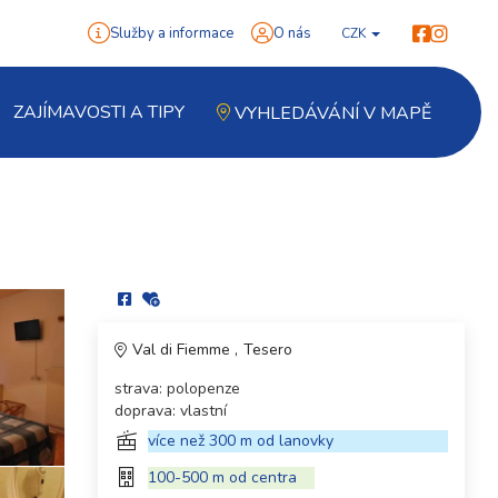
Služby a informace
O nás
CZK
ZAJÍMAVOSTI A TIPY
VYHLEDÁVÁNÍ V MAPĚ
Val di Fiemme
Tesero
strava: polopenze
doprava: vlastní
více než 300 m od lanovky
100-500 m od centra