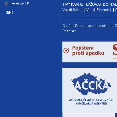
recenze CK
TIPY KAM JET LYŽOVAT DO ITÁLI
Val di Sole
|
Val di Fiemme
|
C
O nás
Prezentace společnosti 
Recenze