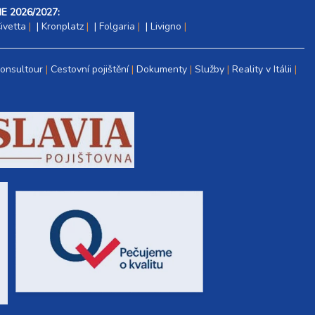
E 2026/2027:
ivetta
|
Kronplatz
|
Folgaria
|
Livigno
Consultour
Cestovní pojištění
Dokumenty
Služby
Reality v Itálii