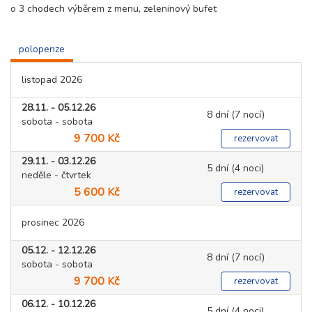
o 3 chodech výběrem z menu, zeleninový bufet
polopenze
listopad 2026
28.11. - 05.12.26
8 dní (7 nocí)
sobota - sobota
9 700 Kč
rezervovat
29.11. - 03.12.26
5 dní (4 noci)
neděle - čtvrtek
5 600 Kč
rezervovat
prosinec 2026
05.12. - 12.12.26
8 dní (7 nocí)
sobota - sobota
9 700 Kč
rezervovat
06.12. - 10.12.26
5 dní (4 noci)