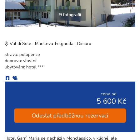
9 fotografií
Val di Sole
Marilleva-Folgarida
Dimaro
strava: polopenze
doprava: vlastní
ubytování: hotel ***
cena od
5 600 Kč
Odeslat předběžnou rezervaci
Hotel Garnì Maria se nachází v Monclassico, v klidné, ale