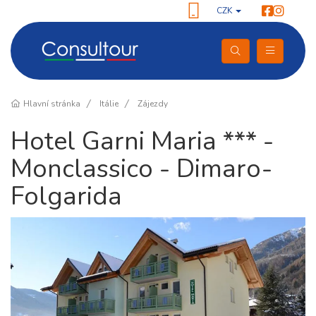
CZK
Hlavní stránka
Itálie
Zájezdy
Hotel Garni Maria *** -
Monclassico - Dimaro-
Folgarida