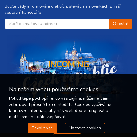
Buďte vždy informováni o akcích, slevách a novinkách z naší
cestovní kanceláře
Czech republic
INCOMING
Na našem webu používáme cookies
Pokud lépe pochopíme, co vás zajímá, můžeme vám
zobrazovat přesně to, co hledáte. Cookies využíváme
k analýze informací, aby náš web dobře fungoval a
mohli jsme ho dále zlepšovat.
Povolit vše
Nastavit cookies