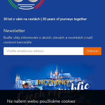
30 let s vámi na cestách | 30 years of journeys together
Newsletter
Buďte vždy informováni o akcích, slevách a novinkách z naší
cestovní kanceláře
Czech republic
INCOMING
Na našem webu používáme cookies