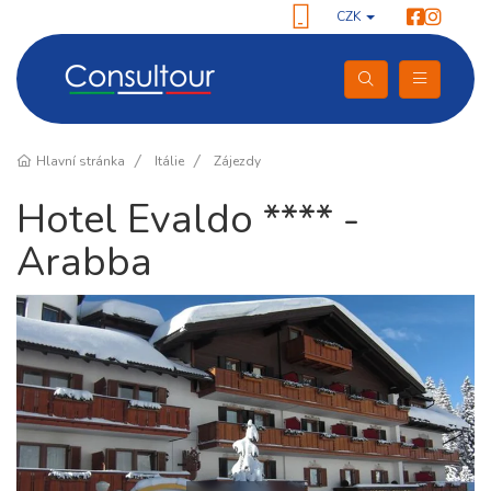
CZK
Hlavní stránka
Itálie
Zájezdy
Hotel Evaldo **** -
Arabba