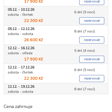
17 900 Kč
rezervovat
05.12. - 10.12.26
6 dní (5 nocí)
sobota - čtvrtek
22 300 Kč
rezervovat
05.12. - 12.12.26
8 dní (7 nocí)
sobota - sobota
26 600 Kč
rezervovat
12.12. - 16.12.26
5 dní (4 noci)
sobota - středa
17 900 Kč
rezervovat
12.12. - 17.12.26
6 dní (5 nocí)
sobota - čtvrtek
22 300 Kč
rezervovat
12.12. - 19.12.26
8 dní (7 nocí)
sobota - sobota
26 600 Kč
rezervovat
Cena zahrnuje
19.12. - 23.12.26
5 dní (4 noci)
sobota - středa